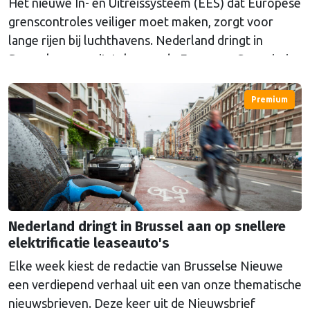
Het nieuwe In- en Uitreissysteem (EES) dat Europese
grenscontroles veiliger moet maken, zorgt voor
lange rijen bij luchthavens. Nederland dringt in
Brussel aan op uitstel, maar de Europese Commissie
geeft nog geen duidelijkheid.
Premium
Nederland dringt in Brussel aan op snellere
elektrificatie leaseauto's
Elke week kiest de redactie van Brusselse Nieuwe
een verdiepend verhaal uit een van onze thematische
nieuwsbrieven. Deze keer uit de Nieuwsbrief