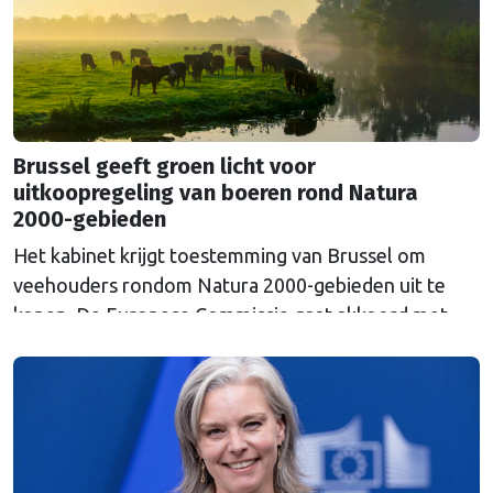
Brussel geeft groen licht voor
uitkoopregeling van boeren rond Natura
2000-gebieden
Het kabinet krijgt toestemming van Brussel om
veehouders rondom Natura 2000-gebieden uit te
kopen. De Europese Commissie gaat akkoord met
een uitkoopregeling van 715 miljoen euro.