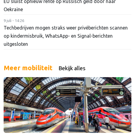
EU sluist opnieuw rente op Russisch geld door naar
Oekraïne
9 juli - 14:26
Techbedrijven mogen straks weer privéberichten scannen
op kindermisbruik, WhatsApp- en Signal-berichten
uitgesloten
Meer mobiliteit
Bekijk alles