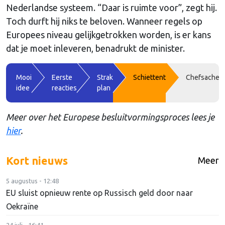
Nederlandse systeem. “Daar is ruimte voor”, zegt hij.
Toch durft hij niks te beloven. Wanneer regels op
Europees niveau gelijkgetrokken worden, is er kans
dat je moet inleveren, benadrukt de minister.
Mooi
Eerste
Strak
Schiettent
Chefsache
idee
reacties
plan
Meer over het Europese besluitvormingsproces lees je
hier
.
Kort nieuws
Meer
5 augustus - 12:48
EU sluist opnieuw rente op Russisch geld door naar
Oekraïne
24 juli - 16:41