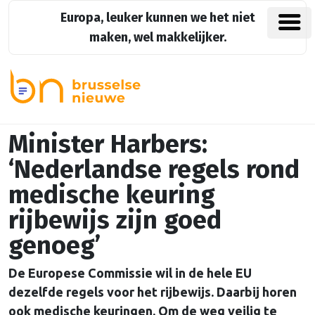
Europa, leuker kunnen we het niet
maken, wel makkelijker.
Minister Harbers:
‘Nederlandse regels rond
medische keuring
rijbewijs zijn goed
genoeg’
De Europese Commissie wil in de hele EU
dezelfde regels voor het rijbewijs. Daarbij horen
ook medische keuringen. Om de weg veilig te