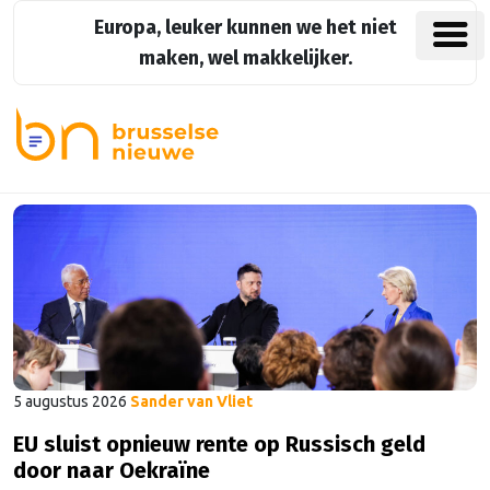
Europa, leuker kunnen we het niet
maken, wel makkelijker.
5 augustus 2026
Sander van Vliet
EU sluist opnieuw rente op Russisch geld
door naar Oekraïne