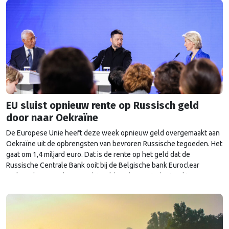
EU sluist opnieuw rente op Russisch geld
door naar Oekraïne
De Europese Unie heeft deze week opnieuw geld overgemaakt aan
Oekraïne uit de opbrengsten van bevroren Russische tegoeden. Het
gaat om 1,4 miljard euro. Dat is de rente op het geld dat de
Russische Centrale Bank ooit bij de Belgische bank Euroclear
parkeerde. De EU bevroor dat geld na de Russische inval in
Oekraïne. Het …
Continued