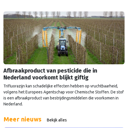
het buitenland.
Afbraakproduct van pesticide die in
Nederland voorkomt blijkt giftig
Trifluorazijn kan schadelijke effecten hebben op vruchtbaarheid,
volgens het Europees Agentschap voor Chemische Stoffen. De stof
is een afbraakproduct van bestrijdingsmiddelen die voorkomen in
Nederland.
Meer nieuws
Bekijk alles