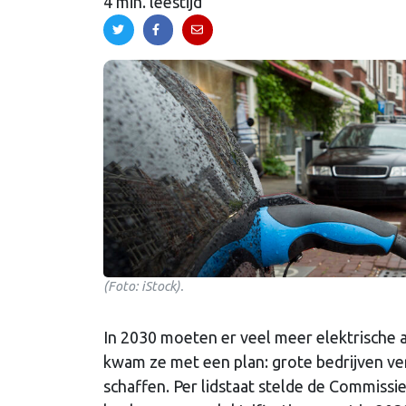
4 min. leestijd
(Foto: iStock).
In 2030 moeten er veel meer elektrische
kwam ze met een plan: grote bedrijven ver
schaffen. Per lidstaat stelde de Commissi