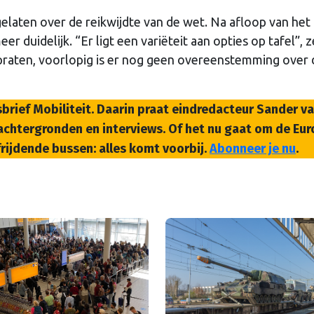
gelaten over de reikwijdte van de wet. Na afloop van het
r duidelijk. “Er ligt een variëteit aan opties op tafel”, z
 praten, voorlopig is er nog geen overeenstemming over 
sbrief Mobiliteit. Daarin praat eindredacteur Sander v
, achtergronden en interviews. Of het nu gaat om de Eu
frijdende bussen: alles komt voorbij.
Abonneer je nu
.