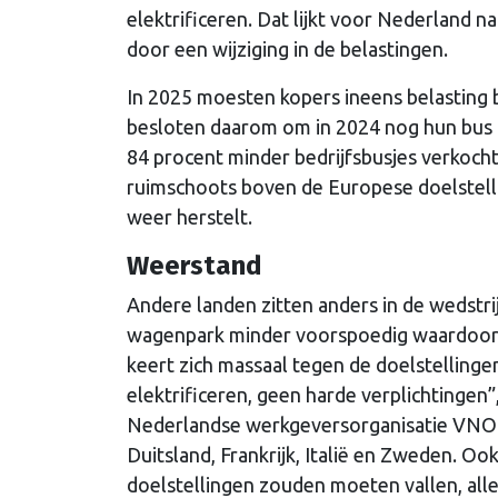
elektrificeren. Dat lijkt voor Nederland nam
door een wijziging in de belastingen.
In 2025 moesten kopers ineens belasting 
besloten daarom om in 2024 nog hun bus t
84 procent minder bedrijfsbusjes verkocht.
ruimschoots boven de Europese doelstellin
weer herstelt.
Weerstand
Andere landen zitten anders in de wedstrij
wagenpark minder voorspoedig waardoor z
keert zich massaal tegen de doelstellinge
elektrificeren, geen harde verplichtingen
Nederlandse werkgeversorganisatie VNO-N
Duitsland, Frankrijk, Italië en Zweden. Oo
doelstellingen zouden moeten vallen, alle