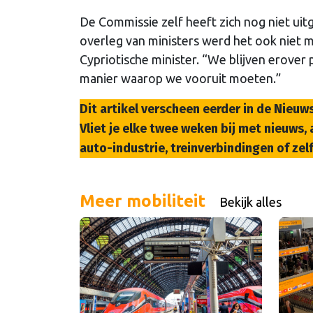
De Commissie zelf heeft zich nog niet uit
overleg van ministers werd het ook niet mee
Cypriotische minister. “We blijven erover
manier waarop we vooruit moeten.”
Dit artikel verscheen eerder in de Nieuw
Vliet je elke twee weken bij met nieuws
auto-industrie, treinverbindingen of zel
Meer mobiliteit
Bekijk alles