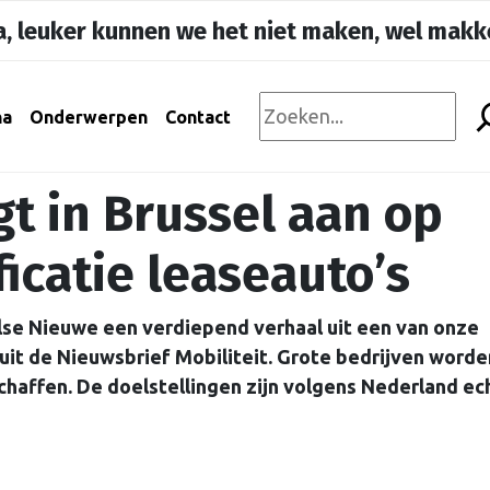
, leuker kunnen we het niet maken, wel makke
na
Onderwerpen
Contact
t in Brussel aan op
ficatie leaseauto’s
lse Nieuwe een verdiepend verhaal uit een van onze
it de Nieuwsbrief Mobiliteit. Grote bedrijven worde
schaffen. De doelstellingen zijn volgens Nederland ec