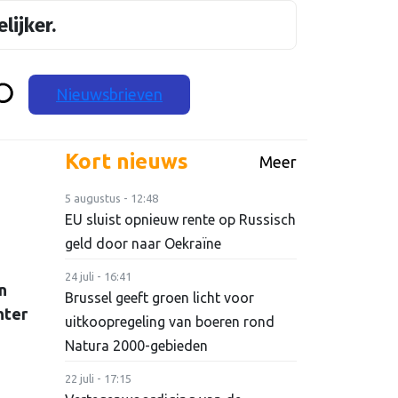
lijker.
Nieuwsbrieven
Kort nieuws
Meer
5 augustus - 12:48
EU sluist opnieuw rente op Russisch
geld door naar Oekraïne
24 juli - 16:41
n
Brussel geeft groen licht voor
hter
uitkoopregeling van boeren rond
Natura 2000-gebieden
22 juli - 17:15