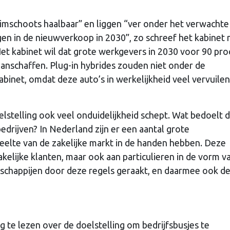
uimschoots haalbaar” en liggen “ver onder het verwachte
igen in de nieuwverkoop in 2030”, zo schreef het kabinet 
t kabinet wil dat grote werkgevers in 2030 voor 90 pro
aanschaffen. Plug-in hybrides zouden niet onder de
abinet, omdat deze auto’s in werkelijkheid veel vervuile
lstelling ook veel onduidelijkheid schept. Wat bedoelt 
drijven? In Nederland zijn er een aantal grote
eelte van de zakelijke markt in de handen hebben. Deze
kelijke klanten, maar ook aan particulieren in de vorm v
schappijen door deze regels geraakt, en daarmee ook d
ug te lezen over de doelstelling om bedrijfsbusjes te