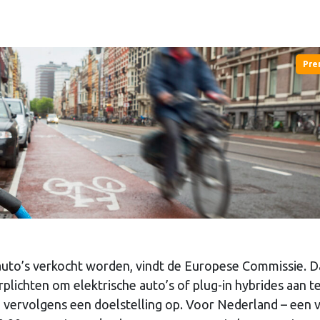
Pre
 auto’s verkocht worden, vindt de Europese Commissie. 
plichten om elektrische auto’s of plug-in hybrides aan t
e vervolgens een doelstelling op. Voor Nederland – een 