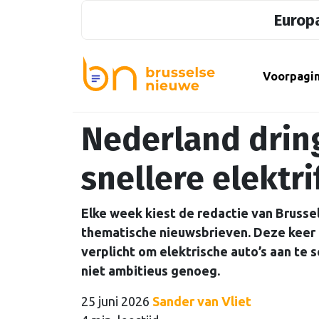
Europa
Voorpagi
Nederland dring
snellere elektri
Elke week kiest de redactie van Brusse
thematische nieuwsbrieven. Deze keer u
verplicht om elektrische auto’s aan te 
niet ambitieus genoeg.
25 juni 2026
Sander van Vliet