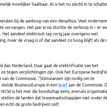
elijk moeilijker haalbaar. Al is het nu slecht in te schatt
betalen bij de aankoop van een dieselbus. Veel onderne
e vervangen. Het jaar erop stortte de verkoop in – er w
 Het aandeel elektrisch lag vorig jaar overigens wel
g, maar de vraag is of dat aandeel zo hoog blijft als de
d dan Nederland. Daar gaat de elektrificatie van het
e tegen verplichtingen zijn. Ook het Europese bedrijfs
n van de Commissie. “Stimulansen zijn nodig om te
”, stelde BusinessEurope in een
brief
aan de Commissie. 
CW is het met die boodschap eens, evenals organisatie
k stellen de landen dat leasemaatschappijen niet onder d
en echt de grote bedrijven zelf.