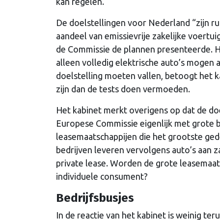
kan regelen.
De doelstellingen voor Nederland “zijn r
aandeel van emissievrije zakelijke voertu
de Commissie de plannen presenteerde. He
alleen volledig elektrische auto’s mogen 
doelstelling moeten vallen, betoogt het k
zijn dan de tests doen vermoeden.
Het kabinet merkt overigens op dat de doe
Europese Commissie eigenlijk met grote be
leasemaatschappijen die het grootste ged
bedrijven leveren vervolgens auto’s aan za
private lease. Worden de grote leasemaat
individuele consument?
Bedrijfsbusjes
In de reactie van het kabinet is weinig ter