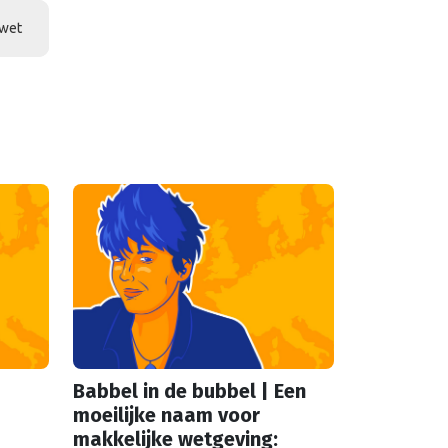
wet
Babbel in de bubbel | Een
moeilijke naam voor
makkelijke wetgeving: