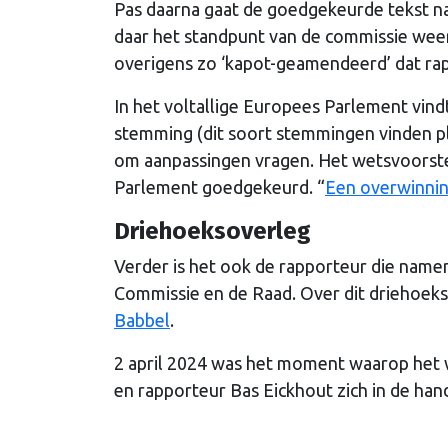
Pas daarna gaat de goedgekeurde tekst n
daar het standpunt van de commissie weerg
overigens zo ‘kapot-geamendeerd’ dat rap
In het voltallige Europees Parlement vindt
stemming (dit soort stemmingen vinden pl
om aanpassingen vragen. Het wetsvoorstel
Parlement goedgekeurd. “
Een overwinnin
Driehoeksoverleg
Verder is het ook de rapporteur die nam
Commissie en de Raad. Over dit driehoeksov
Babbel
.
2 april 2024 was het moment waarop het w
en rapporteur Bas Eickhout zich in de ha