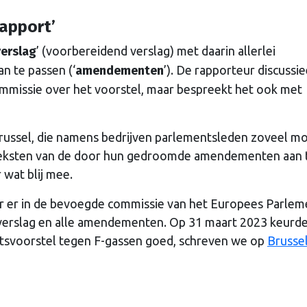
apport’
erslag
’ (voorbereidend verslag) met daarin allerlei
n te passen (‘
amendementen
’). De rapporteur discussie
ommissie over het voorstel, maar bespreekt het ook met
n Brussel, die namens bedrijven parlementsleden zoveel mo
teksten van de door hun gedroomde amendementen aan 
 wat blij mee.
r er in de bevoegde commissie van het Europees Parlem
erslag en alle amendementen. Op 31 maart 2023 keurd
etsvoorstel tegen F-gassen goed, schreven we op
Brusse