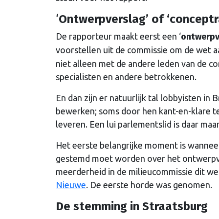
‘
Ontwerpverslag’ of ‘conceptr
De rapporteur maakt eerst een ‘
ontwerpv
voorstellen uit de commissie om de wet aa
niet alleen met de andere leden van de c
specialisten en andere betrokkenen.
En dan zijn er natuurlijk tal lobbyisten i
bewerken; soms door hen kant-en-klare 
leveren. Een lui parlementslid is daar maar
Het eerste belangrijke moment is wannee
gestemd moet worden over het ontwerpv
meerderheid in de milieucommissie dit w
Nieuwe
. De eerste horde was genomen.
De stemming in Straatsburg