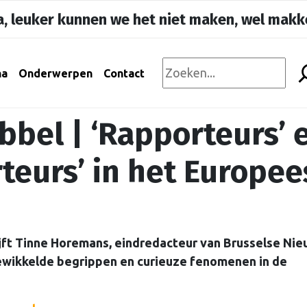
, leuker kunnen we het niet maken, wel makke
na
Onderwerpen
Contact
bbel | ‘Rapporteurs’ 
eurs’ in het Europee
rijft Tinne Horemans, eindredacteur van Brusselse Nie
ewikkelde begrippen en curieuze fenomenen in de