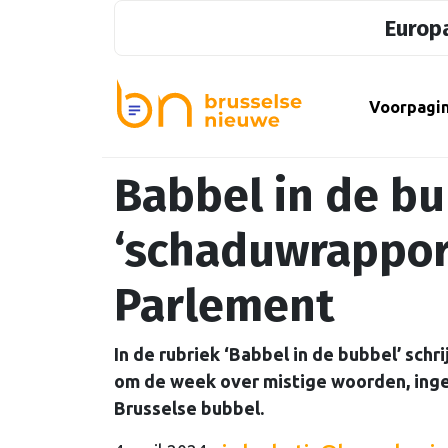
Europa
Voorpagi
Babbel in de bu
‘schaduwrapport
Parlement
In de rubriek ‘Babbel in de bubbel’ sch
om de week over mistige woorden, ing
Brusselse bubbel.