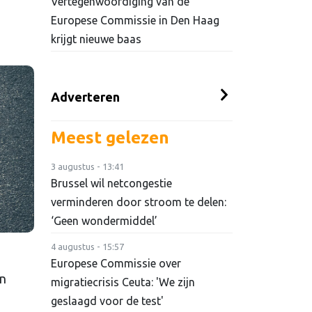
Vertegenwoordiging van de
Europese Commissie in Den Haag
krijgt nieuwe baas
Adverteren
Meest gelezen
3 augustus - 13:41
Brussel wil netcongestie
verminderen door stroom te delen:
‘Geen wondermiddel’
4 augustus - 15:57
Europese Commissie over
en
migratiecrisis Ceuta: 'We zijn
geslaagd voor de test'