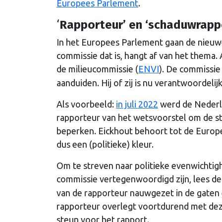
Europees Parlement
.
‘
Rapporteur’ en ‘schaduwrapp
In het Europees Parlement gaan de nieuw
commissie dat is, hangt af van het thema. 
de milieucommissie (
ENVI
). De commissie 
aanduiden. Hij of zij is nu verantwoordeli
Als voorbeeld:
in juli 2022
werd de Nederl
rapporteur van het wetsvoorstel om de ste
beperken. Eickhout behoort tot de Europe
dus een (politieke) kleur.
Om te streven naar politieke evenwichtighe
commissie vertegenwoordigd zijn, lees d
van de rapporteur nauwgezet in de gaten e
rapporteur overlegt voortdurend met de
steun voor het rapport.