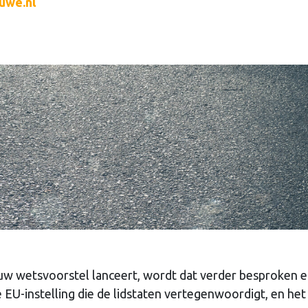
uwe.nl
uw wetsvoorstel lanceert, wordt dat verder besproken 
e EU-instelling die de lidstaten vertegenwoordigt, en het