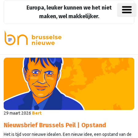
Europa, leuker kunnen we het niet
maken, wel makkelijker.
29 maart 2026
Bert
Nieuwsbrief Brussels Peil | Opstand
Het is tijd voor nieuwe idealen. Een nieuw idee, een opstand van de