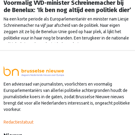
Voormalig VVD-minister Schreinemacher bij
de Benelux: ‘Ik ben nog altijd een politiek dier’
Na een korte periode als Europarlementariër en minister nam Liesje
Schreinemacher na vijf jaar afscheid van de politiek. Naar eigen
zeggen zit ze bij de Benelux-Unie goed op haar plek, al lijkt het
politieke vuur in haar nog te branden. Een terugkeer in de nationale
politiek sluit ze dan ook niet helemaal uit.
Een adviesraad van journalisten, voorlichters en voormalig
Europarlementariërs van allerlei politieke achtergronden houdt de
journalistieke koers in de gaten, zodat Brusselse Nieuwe nieuws
brengt dat voor alle Nederlanders interessant is, ongeacht politieke
voorkeur.
Redactiestatuut