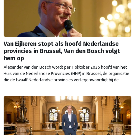
Van Eijkeren stopt als hoofd Nederlandse
provincies in Brussel, Van den Bosch volgt
hem op
Alexander van den Bosch wordt per 1 oktober 2026 hoofd van het
Huis van de Nederlandse Provincies (HNP) in Brussel, de organisatie
die de twaalf Nederlandse provincies vertegenwoordigt bij de
Europese Unie. Hij volgt zijn voorganger Rob van Eijkeren op, die na
achttien jaar vertrekt. Voorzitter van het HNP Arthur van Dijk noemt
de wisseling …
Continued