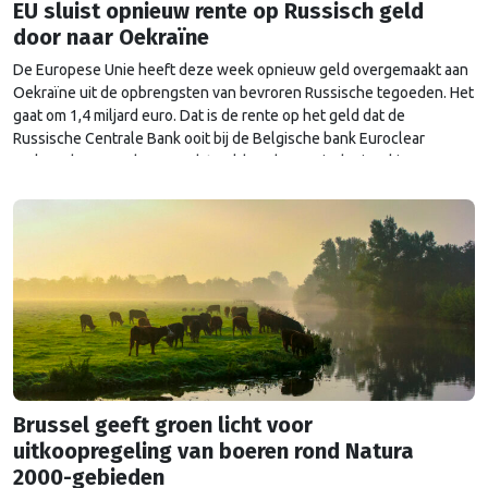
EU sluist opnieuw rente op Russisch geld
door naar Oekraïne
De Europese Unie heeft deze week opnieuw geld overgemaakt aan
Oekraïne uit de opbrengsten van bevroren Russische tegoeden. Het
gaat om 1,4 miljard euro. Dat is de rente op het geld dat de
Russische Centrale Bank ooit bij de Belgische bank Euroclear
parkeerde. De EU bevroor dat geld na de Russische inval in
Oekraïne. Het …
Continued
Brussel geeft groen licht voor
uitkoopregeling van boeren rond Natura
2000-gebieden