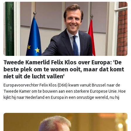
Tweede Kamerlid Felix Klos over Europa: 'De
beste plek om te wonen ooit, maar dat komt
niet uit de lucht vallen'
Europavoorvechter Felix Klos (D66) kwam vanuit Brussel naar de
Tweede Kamer om te bouwen aan een sterkere Europese Unie. Hoe
kijkt hij naar Nederland en Europa in een onrustige wereld, nu hij
heeft kunnen proeven van de Brusselse én de Haagse politiek?