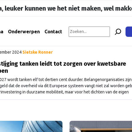
, leuker kunnen we het niet maken, wel makke
na
Onderwerpen
Contact
tember 2024
Sietske Ronner
stijging tanken leidt tot zorgen over kwetsbare
pen
027 wordt tanken elf tot dertien cent duurder. Belangenorganisaties zij
 geld dat de overheid via dit Europese systeem vangt niet zal worden geb
rinvestering in duurzame mobiliteit, maar voor het dichten van de eigen
ng.