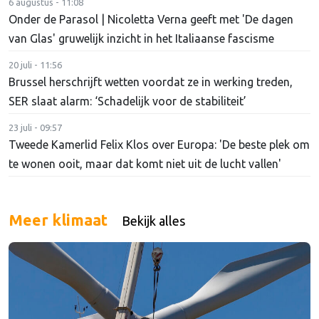
6 augustus - 11:08
Onder de Parasol | Nicoletta Verna geeft met 'De dagen
van Glas' gruwelijk inzicht in het Italiaanse fascisme
20 juli - 11:56
Brussel herschrijft wetten voordat ze in werking treden,
SER slaat alarm: ‘Schadelijk voor de stabiliteit’
23 juli - 09:57
Tweede Kamerlid Felix Klos over Europa: 'De beste plek om
te wonen ooit, maar dat komt niet uit de lucht vallen'
Meer klimaat
Bekijk alles