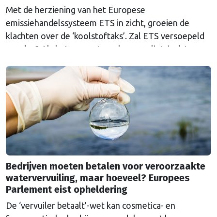
Met de herziening van het Europese
emissiehandelssysteem ETS in zicht, groeien de
klachten over de ‘koolstoftaks’. Zal ETS versoepeld
worden? Als het aan wetenschappers ligt, is dat een
grove fout.
Bedrijven moeten betalen voor veroorzaakte
watervervuiling, maar hoeveel? Europees
Parlement eist opheldering
De ‘vervuiler betaalt’-wet kan cosmetica- en