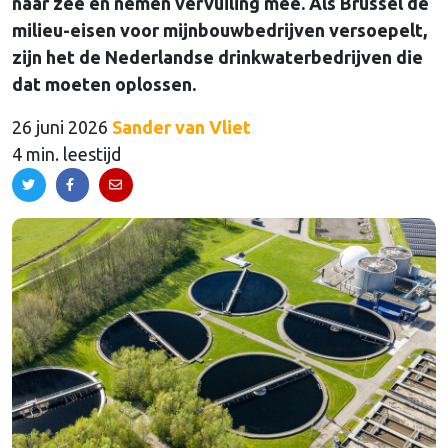
naar zee en nemen vervuiling mee. Als Brussel de
milieu-eisen voor mijnbouwbedrijven versoepelt,
zijn het de Nederlandse drinkwaterbedrijven die
dat moeten oplossen.
26 juni 2026
Sander van Vliet
4 min. leestijd