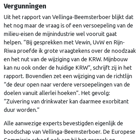
Vergunningen
Uit het rapport van Vellinga-Beemsterboer blijkt dat
het nog maar de vraag is of een versoepeling van de
milieu-eisen de mijnindustrie wel vooruit gaat
helpen. “Bij gesprekken met Vewin, UvW en Rijn-
Riwa proefde ik grote vraagtekens over de noodzaak
en het nut van de wijziging van de KRW. Mijnbouw
kan nu ook onder de huidige KRW”, schrijft zij in het
rapport. Bovendien zet een wijziging van de richtlijn
“de deur open naar verdere versoepelingen van de
doelen vanuit allerlei hoeken”. Het gevolg:
“Zuivering van drinkwater kan daarmee exorbitant
duur worden.”
Alle aanwezige experts bevestigden eigenlijk de
boodschap van Vellinga-Beemsterboer. De Europese
Commissie schoof ook aan bij het gesprek en