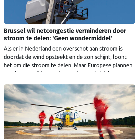
Brussel wil netcongestie verminderen door
stroom te delen: ‘Geen wondermiddel’
Als er in Nederland een overschot aan stroom is
doordat de wind opsteekt en de zon schijnt, loont
het om die stroom te delen. Maar Europese plannen
om dat mogelijk te maken stuiten op kritiek.