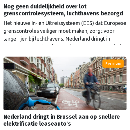
Nog geen duidelijkheid over lot
grenscontrolesysteem, luchthavens bezorgd
Het nieuwe In- en Uitreissysteem (EES) dat Europese
grenscontroles veiliger moet maken, zorgt voor
lange rijen bij luchthavens. Nederland dringt in
Brussel aan op uitstel, maar de Europese Commissie
geeft nog geen duidelijkheid.
Premium
Nederland dringt in Brussel aan op snellere
elektrificatie leaseauto's