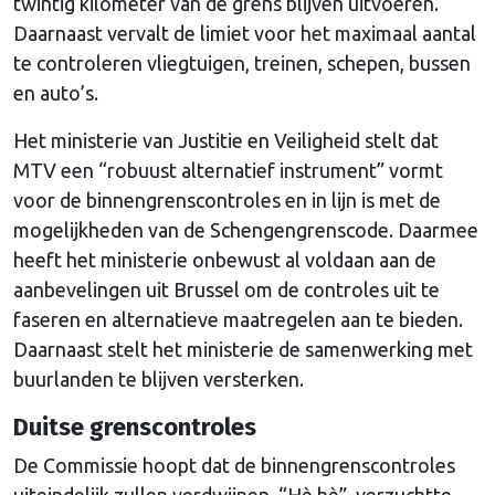
twintig kilometer van de grens blijven uitvoeren.
Daarnaast vervalt de limiet voor het maximaal aantal
te controleren vliegtuigen, treinen, schepen, bussen
en auto’s.
Het ministerie van Justitie en Veiligheid stelt dat
MTV een “robuust alternatief instrument” vormt
voor de binnengrenscontroles en in lijn is met de
mogelijkheden van de Schengengrenscode. Daarmee
heeft het ministerie onbewust al voldaan aan de
aanbevelingen uit Brussel om de controles uit te
faseren en alternatieve maatregelen aan te bieden.
Daarnaast stelt het ministerie de samenwerking met
buurlanden te blijven versterken.
Duitse grenscontroles
De Commissie hoopt dat de binnengrenscontroles
uiteindelijk zullen verdwijnen. “Hè hè”, verzuchtte