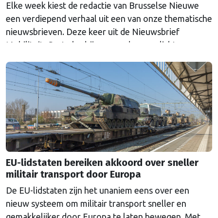
Elke week kiest de redactie van Brusselse Nieuwe
een verdiepend verhaal uit een van onze thematische
nieuwsbrieven. Deze keer uit de Nieuwsbrief
Mobiliteit. Grote bedrijven worden verplicht om
elektrische auto's aan te schaffen. De doelstellingen
zijn volgens Nederland echter niet ambitieus genoeg.
EU-lidstaten bereiken akkoord over sneller
militair transport door Europa
De EU-lidstaten zijn het unaniem eens over een
nieuw systeem om militair transport sneller en
gemakkelijker door Europa te laten bewegen. Met