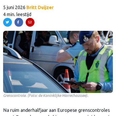
5 juni 2026
Britt Duijzer
4 min. leestijd
Grenscontrole. (Foto: de Koninklijke Marrechaussee).
Na ruim anderhalfjaar aan Europese grenscontroles