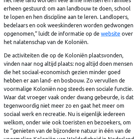
erheen gestuurd: om aan landbouw te doen, school
te lopen en hen discipline aan te leren. Landlopers,
bedelaars en ook weeskinderen worden gedwongen
opgenomen,” luidt de informatie op de
website
over
het nalatenschap van de Koloniën.
De activiteiten die op de Koloniën plaatsvonden,
vinden naar nog altijd plaats: nog altijd doen mensen
die het sociaal-economisch gezien minder goed
hebben er aan land- en bosbouw. Zo vervullen de
voormalige Koloniën nog steeds een sociale functie.
Waar dat vroeger vaak onder dwang gebeurde, is dat
tegenwoordig niet meer zo en gaat het meer om
sociaal werk en recreatie. Nu is eigenlijk iedereen
welkom, onder wie ook toeristen en bezoekers, om
te “genieten van de bijzondere natuur in één van de
voormalige Koloniën van Weldadigheid in Nederland