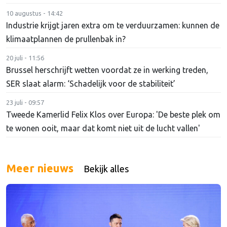
10 augustus - 14:42
Industrie krijgt jaren extra om te verduurzamen: kunnen de
klimaatplannen de prullenbak in?
20 juli - 11:56
Brussel herschrijft wetten voordat ze in werking treden,
SER slaat alarm: ‘Schadelijk voor de stabiliteit’
23 juli - 09:57
Tweede Kamerlid Felix Klos over Europa: 'De beste plek om
te wonen ooit, maar dat komt niet uit de lucht vallen'
Meer nieuws
Bekijk alles