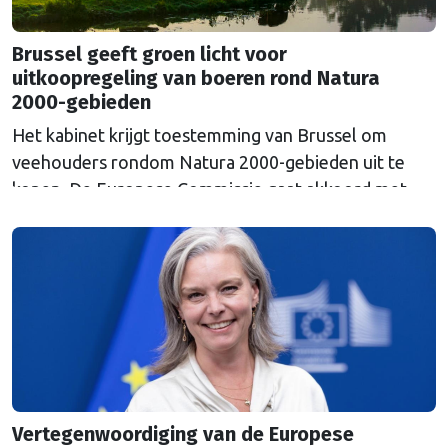
Brussel geeft groen licht voor
uitkoopregeling van boeren rond Natura
2000-gebieden
Het kabinet krijgt toestemming van Brussel om
veehouders rondom Natura 2000-gebieden uit te
kopen. De Europese Commissie gaat akkoord met
een uitkoopregeling van 715 miljoen euro.
Vertegenwoordiging van de Europese