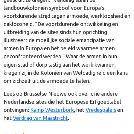
landbouwkoloniën symbool voor Europa’s
voortdurende strijd tegen armoede, werkloosheid en
dakloosheid. “De voortdurende ontwikkeling en
uitbreiding van de sites sinds hun oprichting
illustreert de moeilijke sociale emancipatie van
armen in Europa en het beleid waarmee armen
geconfronteerd werden.”
Waar de armen in hun
eigen stad of dorp lastig aan het werk kwamen,
kregen zij in de Koloniën van Weldadigheid een kans
om zichzelf uit de armoede te halen.
Lees op Brusselse Nieuwe ook over drie andere
Nederlandse sites die het Europese Erfgoedlabel
ontvingen:
Kamp Westerbork
, het
Vredespaleis
en
het
Verdrag van Maastricht
.