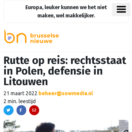
Europa, leuker kunnen we het niet
maken, wel makkelijker.
Rutte op reis: rechtsstaat
in Polen, defensie in
Litouwen
21 maart 2022
beheer@sowmedia.nl
2 min. leestijd