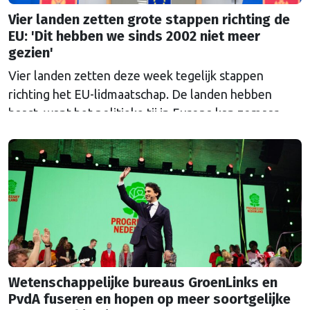
Vier landen zetten grote stappen richting de
EU: 'Dit hebben we sinds 2002 niet meer
gezien'
Vier landen zetten deze week tegelijk stappen
richting het EU-lidmaatschap. De landen hebben
haast, want het politieke tij in Europa kan zomaar
keren.
Wetenschappelijke bureaus GroenLinks en
PvdA fuseren en hopen op meer soortgelijke