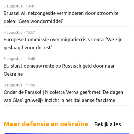
3 augustus - 13:41
Brussel wil netcongestie verminderen door stroom te
delen: ‘Geen wondermiddel’
4 augustus - 15:57
Europese Commissie over migratiecrisis Ceuta: 'We zijn
geslaagd voor de test'
5 augustus - 12:48
EU sluist opnieuw rente op Russisch geld door naar
Oekraïne
6 augustus - 11:08
Onder de Parasol | Nicoletta Verna geeft met 'De dagen
van Glas' gruwelijk inzicht in het Italiaanse fascisme
Meer defensie en oekraïne
Bekijk alles