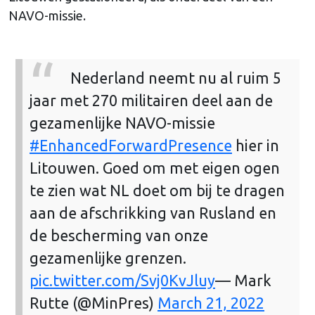
NAVO-missie.
Nederland neemt nu al ruim 5
jaar met 270 militairen deel aan de
gezamenlijke NAVO-missie
#EnhancedForwardPresence
hier in
Litouwen. Goed om met eigen ogen
te zien wat NL doet om bij te dragen
aan de afschrikking van Rusland en
de bescherming van onze
gezamenlijke grenzen.
pic.twitter.com/Svj0KvJluy
— Mark
Rutte (@MinPres)
March 21, 2022