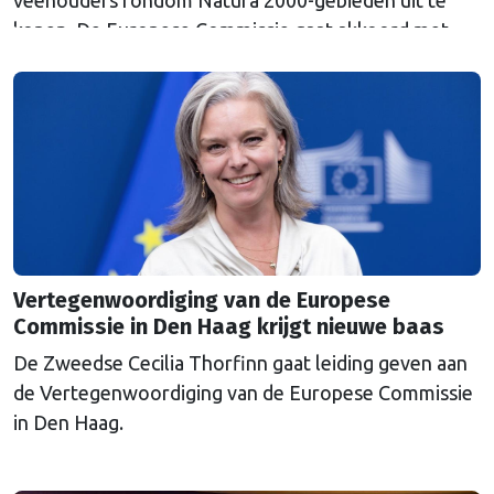
veehouders rondom Natura 2000-gebieden uit te
kopen. De Europese Commissie gaat akkoord met
een uitkoopregeling van 715 miljoen euro.
Vertegenwoordiging van de Europese
Commissie in Den Haag krijgt nieuwe baas
De Zweedse Cecilia Thorfinn gaat leiding geven aan
de Vertegenwoordiging van de Europese Commissie
in Den Haag.