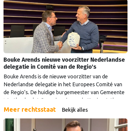
Bouke Arends nieuwe voorzitter Nederlandse
delegatie in Comité van de Regio's
Bouke Arends is de nieuwe voorzitter van de
Nederlandse delegatie in het Europees Comité van
de Regio’s. De huidige burgemeester van Gemeente
Westland volgt Commissaris van de Koning Arthur
van Dijk (Noord-Holland) op, die de voorzittersrol
Meer rechtsstaat
Bekijk alles
sinds januari 2024 vervulde. Volgens Arends zijn de
Nederlandse regio’s behoorlijk succesvol in hun