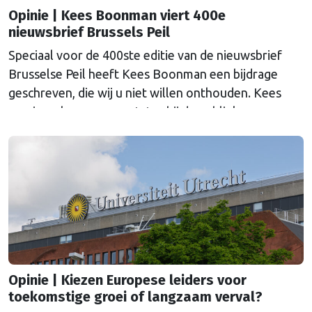
Opinie | Kees Boonman viert 400e
nieuwsbrief Brussels Peil
Speciaal voor de 400ste editie van de nieuwsbrief
Brusselse Peil heeft Kees Boonman een bijdrage
geschreven, die wij u niet willen onthouden. Kees
was jarenlang commentator bij de publieke omroep
over nationale, internationale en Europese politiek.
Opinie | Kiezen Europese leiders voor
toekomstige groei of langzaam verval?