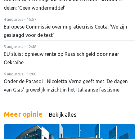
delen: ‘Geen wondermiddel’
4 augustus - 15:57
Europese Commissie over migratiecrisis Ceuta: 'We zijn
geslaagd voor de test'
5 augustus - 12:48
EU sluist opnieuw rente op Russisch geld door naar
Oekraïne
6 augustus - 11:08
Onder de Parasol | Nicoletta Verna geeft met 'De dagen
van Glas' gruwelijk inzicht in het Italiaanse fascisme
Meer opinie
Bekijk alles