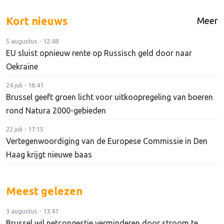
Kort nieuws
Meer
5 augustus - 12:48
EU sluist opnieuw rente op Russisch geld door naar
Oekraïne
24 juli - 16:41
Brussel geeft groen licht voor uitkoopregeling van boeren
rond Natura 2000-gebieden
22 juli - 17:15
Vertegenwoordiging van de Europese Commissie in Den
Haag krijgt nieuwe baas
Meest gelezen
3 augustus - 13:41
Brussel wil netcongestie verminderen door stroom te