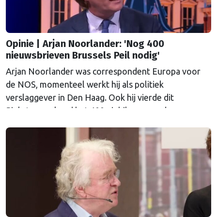
Opinie | Arjan Noorlander: 'Nog 400
nieuwsbrieven Brussels Peil nodig'
Arjan Noorlander was correspondent Europa voor
de NOS, momenteel werkt hij als politiek
verslaggever in Den Haag. Ook hij vierde dit
Pinksterweekend het 400e jubileum van de
nieuwsbrief Brussels Peil.