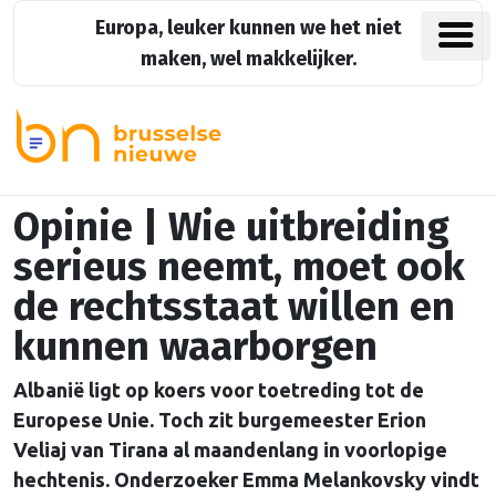
Europa, leuker kunnen we het niet
maken, wel makkelijker.
Opinie | Wie uitbreiding
serieus neemt, moet ook
de rechtsstaat willen en
kunnen waarborgen
Albanië ligt op koers voor toetreding tot de
Europese Unie. Toch zit burgemeester Erion
Veliaj van Tirana al maandenlang in voorlopige
hechtenis. Onderzoeker Emma Melankovsky vindt