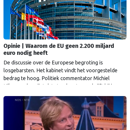
Opinie | Waarom de EU geen 2.200 miljard
euro nodig heeft
De discussie over de Europese begroting is
losgebarsten. Het kabinet vindt het voorgestelde
bedrag te hoog. Politiek commentator Michiel
Hilgeman begrijpt dat standpunt, zo schrijft hij in een
ingezonden stuk.