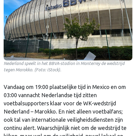
Nederland speelt in het BBVA-stadion in Monterrey de wedstrijd
tegen Marokko. (Foto: iStock).
Vandaag om 19:00 plaatselijke tijd in Mexico en om
03:00 vannacht Nederlandse tijd zitten
voetbalsupporters klaar voor de WK-wedstrijd
Nederland – Marokko. En niet alleen voetbalfans;
ook tal van internationale veiligheidsdiensten zijn
continu alert. Waarschijnlijk niet om de wedstrijd te
kijken, maar wel om de veiligheid, zowel lokaal en