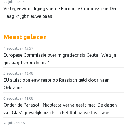
22 juli - 17:15
Vertegenwoordiging van de Europese Commissie in Den
Haag krijgt nieuwe baas
Meest gelezen
4 augustus - 15:57
Europese Commissie over migratiecrisis Ceuta: 'We zijn
geslaagd voor de test'
5 augustus - 12:48
EU sluist opnieuw rente op Russisch geld door naar
Oekraïne
6 augustus - 11:08
Onder de Parasol | Nicoletta Verna geeft met 'De dagen
van Glas' gruwelijk inzicht in het Italiaanse fascisme
20 juli - 11:56