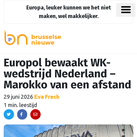
Europa, leuker kunnen we het niet
maken, wel makkelijker.
Europol bewaakt WK-
wedstrijd Nederland –
Marokko van een afstand
29 juni 2026
Eva Frech
1 min. leestijd