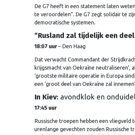
De G7 heeft in een statement laten weten
te veroordelen”. De G7 zegt solidair te zi
democratische systemen.
“Rusland zal tijdelijk een de
18:07 uur
– Den Haag
Dat verwacht Commandant der Strijdkrach
krijgsmacht van Oekraïne neutraliseren’, a
‘grootste militaire operatie in Europa si
een ‘groot deel van Oekraïne zal innemen
In Kiev:
avondklok en onduidel
17:45 uur
Russische troepen hebben een vliegveld 
urenlange gevechten zouden Russische tr