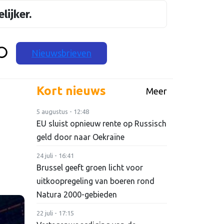
lijker.
Nieuwsbrieven
Kort nieuws
Meer
5 augustus - 12:48
EU sluist opnieuw rente op Russisch
geld door naar Oekraïne
24 juli - 16:41
Brussel geeft groen licht voor
uitkoopregeling van boeren rond
Natura 2000-gebieden
22 juli - 17:15