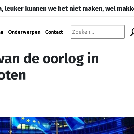
, leuker kunnen we het niet maken, wel makke
na
Onderwerpen
Contact
van de oorlog in
oten