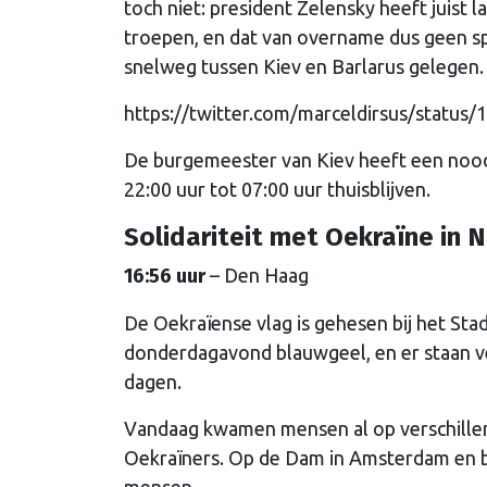
toch niet: president Zelensky heeft juist
troepen, en dat van overname dus geen sp
snelweg tussen Kiev en Barlarus gelegen.
https://twitter.com/marceldirsus/statu
De burgemeester van Kiev heeft een noo
22:00 uur tot 07:00 uur thuisblijven.
Solidariteit met Oekraïne in 
16:56 uur
– Den Haag
De Oekraïense vlag is gehesen bij het St
donderdagavond blauwgeel, en er staan v
dagen.
Vandaag kwamen mensen al op verschillen
Oekraïners. Op de Dam in Amsterdam en b