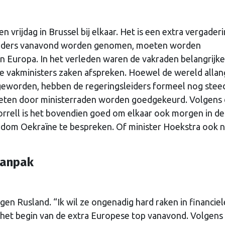
vrijdag in Brussel bij elkaar. Het is een extra vergaderi
sleiders vanavond worden genomen, moeten worden
 Europa. In het verleden waren de vakraden belangrijke
 vakministers zaken afspreken. Hoewel de wereld allang
 geworden, hebben de regeringsleiders formeel nog stee
eten door ministerraden worden goedgekeurd. Volgens
orrell is het bovendien goed om elkaar ook morgen in d
rondom Oekraïne te bespreken. Of minister Hoekstra ook 
aanpak
gen Rusland. “Ik wil ze ongenadig hard raken in financiel
r het begin van de extra Europese top vanavond. Volgens