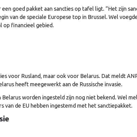
een goed pakket aan sancties op tafel ligt. “Het zijn san
begin van de speciale Europese top in Brussel. Wel voegde 
 op financieel gebied.
ties voor Rusland, maar ook voor Belarus. Dat meldt AN
elarus heeft meegewerkt aan de Russische invasie.
n Belarus worden ingesteld zijn nog niet bekend. Wel me
rs van de EU hebben ingestemd met het sanctiepakket.
sie