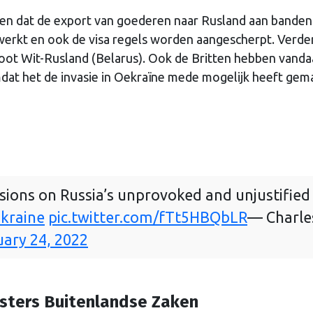
ten dat de export van goederen naar Rusland aan banden
werkt en ook de visa regels worden aangescherpt. Verde
ot Wit-Rusland (Belarus). Ook de Britten hebben vanda
at het de invasie in Oekraïne mede mogelijk heeft gem
sions on Russia’s unprovoked and unjustified
kraine
pic.twitter.com/fTt5HBQbLR
— Charle
ary 24, 2022
isters Buitenlandse Zaken