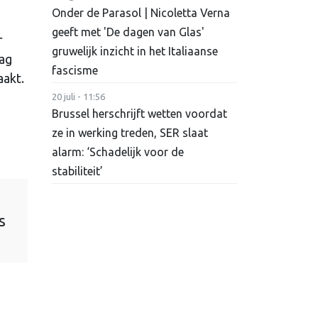
Onder de Parasol | Nicoletta Verna
geeft met 'De dagen van Glas'
r
gruwelijk inzicht in het Italiaanse
ag
fascisme
aakt.
20 juli - 11:56
Brussel herschrijft wetten voordat
ze in werking treden, SER slaat
alarm: ‘Schadelijk voor de
stabiliteit’
s