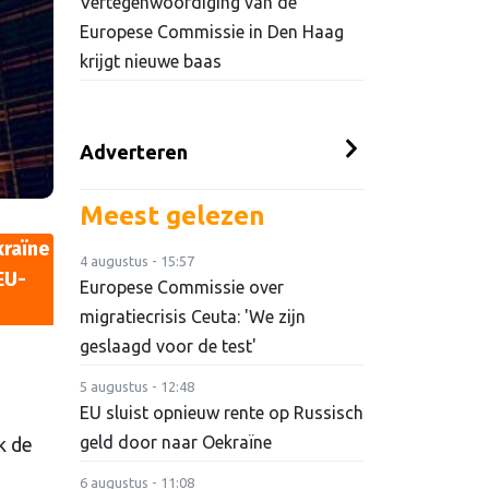
Vertegenwoordiging van de
Europese Commissie in Den Haag
krijgt nieuwe baas
Adverteren
Meest gelezen
kraïne
4 augustus - 15:57
EU-
Europese Commissie over
migratiecrisis Ceuta: 'We zijn
geslaagd voor de test'
5 augustus - 12:48
EU sluist opnieuw rente op Russisch
geld door naar Oekraïne
k de
6 augustus - 11:08