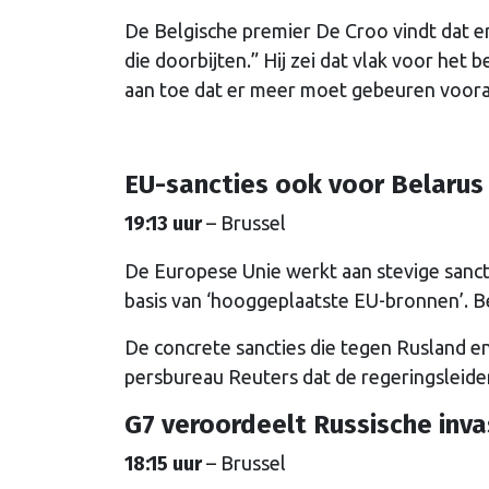
De Belgische premier De Croo vindt dat er 
die doorbijten.” Hij zei dat vlak voor het 
aan toe dat er meer moet gebeuren vooral
EU-sancties ook voor Belarus
19:13 uur
– Brussel
De Europese Unie werkt aan stevige sanc
basis van ‘hooggeplaatste EU-bronnen’. B
De concrete sancties die tegen Rusland e
persbureau Reuters dat de regeringsleide
G7 veroordeelt Russische inva
18:15 uur
– Brussel