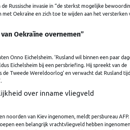
 de Russische invasie in “de sterkst mogelijke bewoordi
jn met Oekraïne en zich toe te wijden aan het versterken
el van Oekraïne overnemen”
ten Onno Eichelsheim. ‘Rusland wil binnen een paar dag
ldus Eichelsheim bij een persbriefing. Hij spreekt van de
nds de Tweede Wereldoorlog’ en verwacht dat Rusland tijd
’.
ijkheid over inname vliegveld
ten noorden van Kiev ingenomen, meldt persbureau AFP.
oepen een belangrijk vrachtvliegveld hebben ingenomen