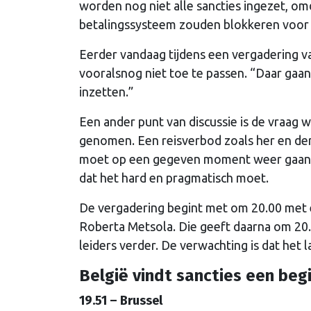
worden nog niet alle sancties ingezet, omd
betalingssysteem zouden blokkeren voor Ru
Eerder vandaag tijdens een vergadering 
vooralsnog niet toe te passen. “Daar gaa
inzetten.”
Een ander punt van discussie is de vraag
genomen. Een reisverbod zoals her en der
moet op een gegeven moment weer gaan p
dat het hard en pragmatisch moet.
De vergadering begint met om 20.00 met 
Roberta Metsola. Die geeft daarna om 20
leiders verder. De verwachting is dat het l
België vindt sancties een beg
19.51 – Brussel