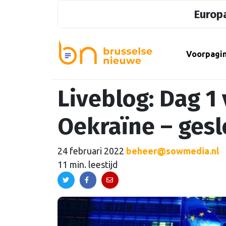
Europa
Voorpagi
Liveblog: Dag 1 
Oekraïne – gesl
24 februari 2022
beheer@sowmedia.nl
11 min. leestijd