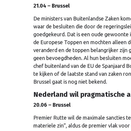
21.04 – Brussel
De ministers van Buitenlandse Zaken komen 
waar de besluiten die door de regering
goedgekeurd. Dat is een oude gewoonte in
de Europese Toppen en mochten alleen de
veranderd en de toppen belangrijker zijn
geen bevoegdheden. Al hun besluiten mo
chef buitenland van de EU de Spanjaard B
te kijken of de laatste stand van zaken 
Brussel gaat is nog niet bekend.
Nederland wil pragmatische 
20.06 – Brussel
Premier Rutte wil de maximale sancties te
materiele zin”, aldus de premier vlak voo