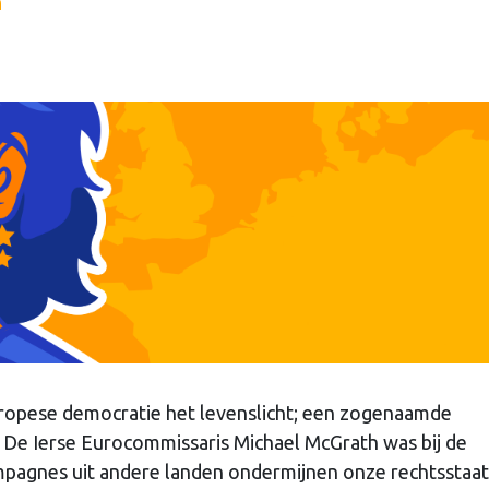
n
uropese democratie het levenslicht; een zogenaamde
 De Ierse Eurocommissaris Michael McGrath was bij de
mpagnes uit andere landen ondermijnen onze rechtsstaat