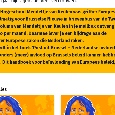
 gaat bijdragen aan meer vertrouwen.
 Hogeschool Mendeltje van Keulen was griffier Europe
gelmatig voor Brusselse Nieuwe in brievenbus van de T
column van Mendeltje van Keulen in je mailbox ontvan
ro per maand. Daarmee lever je een bijdrage aan de
over Europese zaken die Nederland raken.
t in het boek ‘Post uit Brussel – Nederlandse invloe
nders (meer) invloed op Brussels beleid kunnen hebbe
. Dit handboek voor beïnvloeding van Europees beleid,
lles