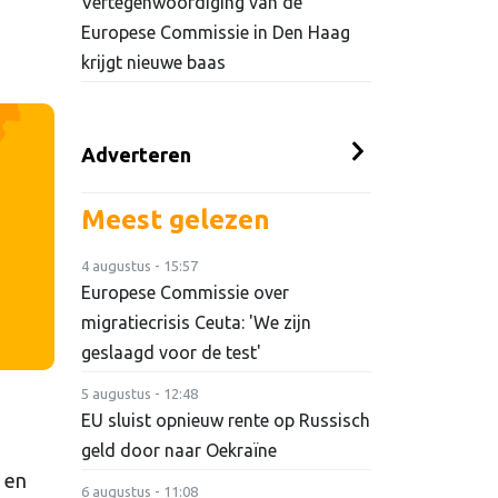
Vertegenwoordiging van de
Europese Commissie in Den Haag
krijgt nieuwe baas
Adverteren
Meest gelezen
4 augustus - 15:57
Europese Commissie over
migratiecrisis Ceuta: 'We zijn
geslaagd voor de test'
5 augustus - 12:48
EU sluist opnieuw rente op Russisch
geld door naar Oekraïne
 en
6 augustus - 11:08