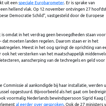
kt uit een
speciale Eurobarometer
. Er is sprake van
nt een hellend vlak. Op 12 november ontvingen 27 hoofd
ropese Democratie Schild”, vastgesteld door de Europese
at is omdat in het verdrag geen bevoegdheden staan voor
 dat moeten landen regelen. Daarom staan er in het
maatregelen. Meest in het oog springt de oprichting van e
ook het versterken van het maatschappelijk middenvel
etecteren, aanscherping van de techregels en geld voor
 de Commissie al aankondigde bij haar installatie, werden u
ussel opgestuurd. Bijvoorbeeld als het gaat om bedreigi
ook voormalig Nederlands bewindspersoon Sigrid Kaag 
arlement
al eerder over gesproken
. Ook de 27 ministers 