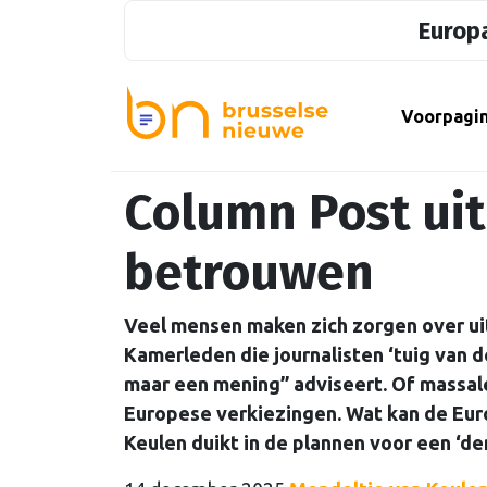
Europa
Voorpagi
Column Post uit
betrouwen
Veel mensen maken zich zorgen over ui
Kamerleden die journalisten ‘tuig van 
maar een mening” adviseert. Of massale
Europese verkiezingen. Wat kan de Eur
Keulen duikt in de plannen voor een ‘de