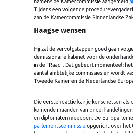
namens de Kamercommissie aangemeld
a
Tijdens een volgende procedurevergaderin
aan de Kamercommissie Binnenlandse Za
Haagse wensen
Hij zal de vervolgstappen goed gaan volge
demissionaire kabinet voor de onderhand
in de “Raad”. Dat gebeurt momenteel: het 
aantal ambtelijke commissies en wordt va
Tweede Kamer en de Nederlandse Europar
Die eerste reactie kan je kenschetsen als 
komende maanden van onderhandelingen o
en diplomaten meedoen. De Europarlement
parlementscommissie
opgericht over het 