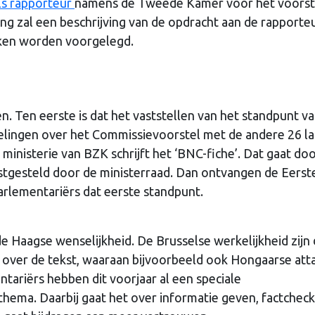
ls rapporteur
namens de Tweede Kamer voor het voorst
g zal een beschrijving van de opdracht aan de rapporteu
ken worden voorgelegd.
n. Ten eerste is dat het vaststellen van het standpunt v
elingen over het Commissievoorstel met de andere 26 l
ministerie van BZK schrijft het ‘BNC-fiche’. Dat gaat do
stgesteld door de ministerraad. Dan ontvangen de Eerst
lementariërs dat eerste standpunt.
de Haagse wenselijkheid. De Brusselse werkelijkheid zijn
ver de tekst, waaraan bijvoorbeeld ook Hongaarse att
ariërs hebben dit voorjaar al een speciale
thema. Daarbij gaat het over informatie geven, factchec