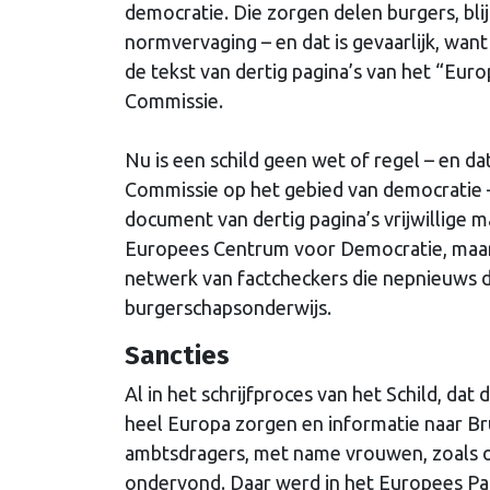
democratie. Die zorgen delen burgers, blij
normvervaging – en dat is gevaarlijk, wa
de tekst van dertig pagina’s van het “Eu
Commissie.
Nu is een schild geen wet of regel – en d
Commissie op het gebied van democratie –
document van dertig pagina’s vrijwillige 
Europees Centrum voor Democratie, maar 
netwerk van factcheckers die nepnieuws d
burgerschapsonderwijs.
Sancties
Al in het schrijfproces van het Schild, dat
heel Europa zorgen en informatie naar Br
ambtsdragers, met name vrouwen, zoals 
ondervond. Daar werd in het Europees P