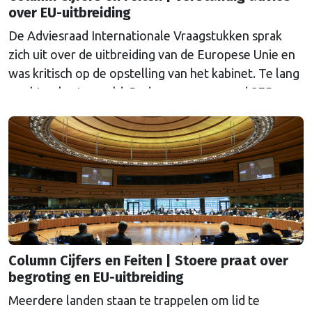
over EU-uitbreiding
De Adviesraad Internationale Vraagstukken sprak
zich uit over de uitbreiding van de Europese Unie en
was kritisch op de opstelling van het kabinet. Te lang
wachten kosten geld. Reden voor voor oud SER-
hoofdeconoom Marko Bos om er in te duiken.
Column Cijfers en Feiten | Stoere praat over
begroting en EU-uitbreiding
Meerdere landen staan te trappelen om lid te