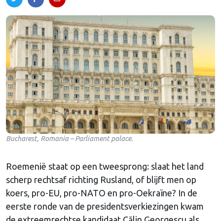
Bucharest, Romania – Parliament palace.
Roemenië staat op een tweesprong: slaat het land
scherp rechtsaf richting Rusland, of blijft men op
koers, pro-EU, pro-NATO en pro-Oekraïne? In de
eerste ronde van de presidentsverkiezingen kwam
de extreemrechtse kandidaat Călin Georgescu als