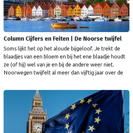
Column Cijfers en Feiten | De Noorse twijfel
Soms lijkt het op het aloude bijgeloof. Je trekt de
blaadjes van een bloem en bij het ene blaadje houdt
ze (of hij) wel van je en bij de andere weer niet.
Noorwegen twijfelt al meer dan vijftig jaar over de
Europese Unie. Reden voor oud-SER-hoofdeconoom
Marko Bos om eens in de geschiedenis te duiken.