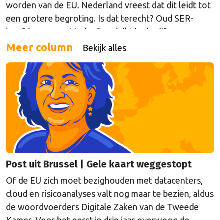
worden van de EU. Nederland vreest dat dit leidt tot
een grotere begroting. Is dat terecht? Oud SER-
hoofdeconoom Marko Bos duikt in de cijfers.
Meer column
Bekijk alles
Post uit Brussel | Gele kaart weggestopt
Of de EU zich moet bezighouden met datacenters,
cloud en risicoanalyses valt nog maar te bezien, aldus
de woordvoerders Digitale Zaken van de Tweede