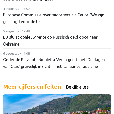
4 augustus - 15:57
Europese Commissie over migratiecrisis Ceuta: 'We zijn
geslaagd voor de test'
5 augustus - 12:48
EU sluist opnieuw rente op Russisch geld door naar
Oekraïne
6 augustus - 11:08
Onder de Parasol | Nicoletta Verna geeft met 'De dagen
van Glas' gruwelijk inzicht in het Italiaanse fascisme
Meer cijfers en feiten
Bekijk alles