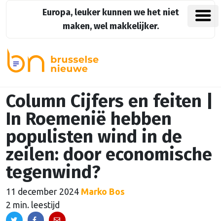
Europa, leuker kunnen we het niet
maken, wel makkelijker.
Column Cijfers en feiten |
In Roemenië hebben
populisten wind in de
zeilen: door economische
tegenwind?
11 december 2024
Marko Bos
2 min. leestijd