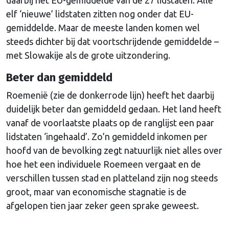
daarbij het EU-gemiddelde van de 27 lidstaten. Alle
elf ‘nieuwe’ lidstaten zitten nog onder dat EU-
gemiddelde. Maar de meeste landen komen wel
steeds dichter bij dat voortschrijdende gemiddelde –
met Slowakije als de grote uitzondering.
Beter dan gemiddeld
Roemenië (zie de donkerrode lijn) heeft het daarbij
duidelijk beter dan gemiddeld gedaan. Het land heeft
vanaf de voorlaatste plaats op de ranglijst een paar
lidstaten ‘ingehaald’. Zo’n gemiddeld inkomen per
hoofd van de bevolking zegt natuurlijk niet alles over
hoe het een individuele Roemeen vergaat en de
verschillen tussen stad en platteland zijn nog steeds
groot, maar van economische stagnatie is de
afgelopen tien jaar zeker geen sprake geweest.