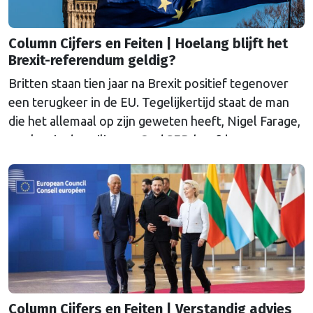
Column Cijfers en Feiten | Hoelang blijft het
Brexit-referendum geldig?
Britten staan tien jaar na Brexit positief tegenover
een terugkeer in de EU. Tegelijkertijd staat de man
die het allemaal op zijn geweten heeft, Nigel Farage,
aan kop in de peilingen. Oud SER-hoofdeconoom
Marko Bos duikt in zijn column in deze paradox.
Column Cijfers en Feiten | Verstandig advies