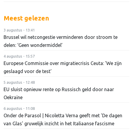
Meest gelezen
3 augustus - 13:41
Brussel wil netcongestie verminderen door stroom te
delen: ‘Geen wondermiddel’
4 augustus - 15:57
Europese Commissie over migratiecrisis Ceuta: 'We zijn
geslaagd voor de test'
5 augustus - 12:48
EU sluist opnieuw rente op Russisch geld door naar
Oekraïne
6 augustus - 11:08
Onder de Parasol | Nicoletta Verna geeft met 'De dagen
van Glas' gruwelijk inzicht in het Italiaanse fascisme