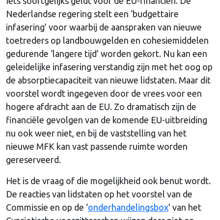
Iets soortgelijks geldt voor de EU-financiën. De
Nederlandse regering stelt een ‘budgettaire
infasering’ voor waarbij de aanspraken van nieuwe
toetreders op landbouwgelden en cohesiemiddelen
gedurende ‘langere tijd’ worden gekort. Nu kan een
geleidelijke infasering verstandig zijn met het oog op
de absorptiecapaciteit van nieuwe lidstaten. Maar dit
voorstel wordt ingegeven door de vrees voor een
hogere afdracht aan de EU. Zo dramatisch zijn de
financiële gevolgen van de komende EU-uitbreiding
nu ook weer niet, en bij de vaststelling van het
nieuwe MFK kan vast passende ruimte worden
gereserveerd.
Het is de vraag of die mogelijkheid ook benut wordt.
De reacties van lidstaten op het voorstel van de
Commissie en op de ‘
onderhandelingsbox
’ van het