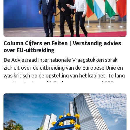
Column Cijfers en Feiten | Verstandig advies
over EU-uitbreiding
De Adviesraad Internationale Vraagstukken sprak
zich uit over de uitbreiding van de Europese Unie en
was kritisch op de opstelling van het kabinet. Te lang
wachten kosten geld. Reden voor voor oud SER-
hoofdeconoom Marko Bos om er in te duiken.