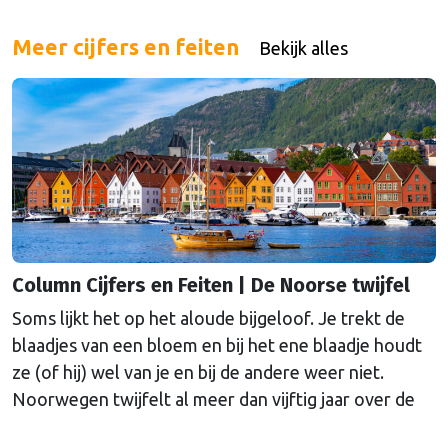
Meer cijfers en feiten
Bekijk alles
Column Cijfers en Feiten | De Noorse twijfel
Soms lijkt het op het aloude bijgeloof. Je trekt de
blaadjes van een bloem en bij het ene blaadje houdt
ze (of hij) wel van je en bij de andere weer niet.
Noorwegen twijfelt al meer dan vijftig jaar over de
Europese Unie. Reden voor oud-SER-hoofdeconoom