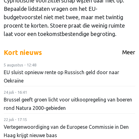
Cypriotische voorzitterschap wijzen daar niet op.
Bepaalde lidstaten vragen om het EU-
budgetvoorstel niet met twee, maar met twintig
procent te korten. Stoere praat die weinig ruimte
laat voor een toekomstbestendige begroting.
Kort nieuws
Meer
5 augustus - 12:48
EU sluist opnieuw rente op Russisch geld door naar
Oekraïne
24 juli - 16:41
Brussel geeft groen licht voor uitkoopregeling van boeren
rond Natura 2000-gebieden
22 juli - 17:15
Vertegenwoordiging van de Europese Commissie in Den
Haag krijgt nieuwe baas