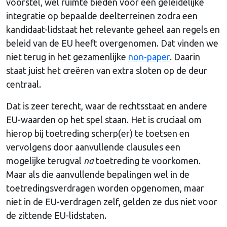
voorstel, wel ruimte bieden voor een geleidelijke
integratie op bepaalde deelterreinen zodra een
kandidaat-lidstaat het relevante geheel aan regels en
beleid van de EU heeft overgenomen. Dat vinden we
niet terug in het gezamenlijke
non-paper
. Daarin
staat juist het creëren van extra sloten op de deur
centraal.
Dat is zeer terecht, waar de rechtsstaat en andere
EU-waarden op het spel staan. Het is cruciaal om
hierop bij toetreding scherp(er) te toetsen en
vervolgens door aanvullende clausules een
mogelijke terugval
na
toetreding te voorkomen.
Maar als die aanvullende bepalingen wel in de
toetredingsverdragen worden opgenomen, maar
niet in de EU-verdragen zelf, gelden ze dus niet voor
de zittende EU-lidstaten.