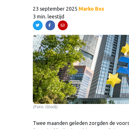
23 september 2025
Marko Bos
3 min. leestijd
(Foto: iStock).
Twee maanden geleden zorgden de voors