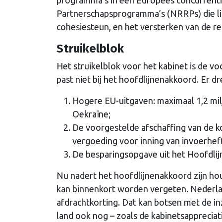
Partnerschapsprogramma’s (NRRPs) die li
cohesiesteun, en het versterken van de rec
Struikelblok
Het struikelblok voor het kabinet is de v
past niet bij het hoofdlijnenakkoord. Er dr
Hogere EU-uitgaven: maximaal 1,2 mil
Oekraïne;
De voorgestelde afschaffing van de kor
vergoeding voor inning van invoerheff
De besparingsopgave uit het Hoofdlij
Nu nadert het hoofdlijnenakkoord zijn ho
kan binnenkort worden vergeten. Nederlan
afdrachtkorting. Dat kan botsen met de i
land ook nog – zoals de kabinetsappreciat