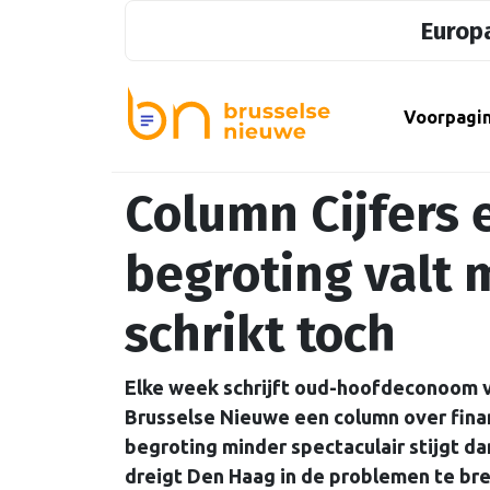
Europa
Voorpagi
Column Cijfers e
begroting valt
schrikt toch
Elke week schrijft oud-hoofdeconoom 
Brusselse Nieuwe een column over finan
begroting minder spectaculair stijgt d
dreigt Den Haag in de problemen te br