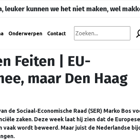
, leuker kunnen we het niet maken, wel makke
na
Onderwerpen
Contact
n Feiten | EU-
 mee, maar Den Haag
van de Sociaal-Economische Raad (SER) Marko Bos vo
ciële zaken. Deze week laat hij zien dat de Europes
an vaak wordt beweerd. Maar juist de Nederlandse bi
engen.