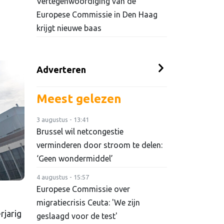
Vertegenwoordiging van de
Europese Commissie in Den Haag
krijgt nieuwe baas
Adverteren
Meest gelezen
3 augustus - 13:41
Brussel wil netcongestie
verminderen door stroom te delen:
‘Geen wondermiddel’
4 augustus - 15:57
Europese Commissie over
migratiecrisis Ceuta: 'We zijn
jarig
geslaagd voor de test'