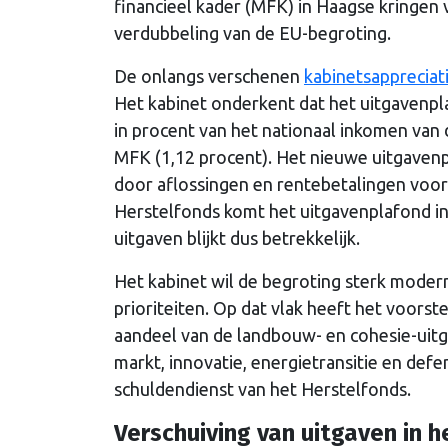
financieel kader (MFK) in Haagse kringen
verdubbeling van de EU-begroting.
De onlangs verschenen
kabinetsappreciat
Het kabinet onderkent dat het uitgavenpl
in procent van het nationaal inkomen van 
MFK (1,12 procent). Het nieuwe uitgaven
door aflossingen en rentebetalingen voor 
Herstelfonds komt het uitgavenplafond in 
uitgaven blijkt dus betrekkelijk.
Het kabinet wil de begroting sterk moder
prioriteiten. Op dat vlak heeft het voorst
aandeel van de landbouw- en cohesie-uitgav
markt, innovatie, energietransitie en defen
schuldendienst van het Herstelfonds.
Verschuiving van uitgaven in h