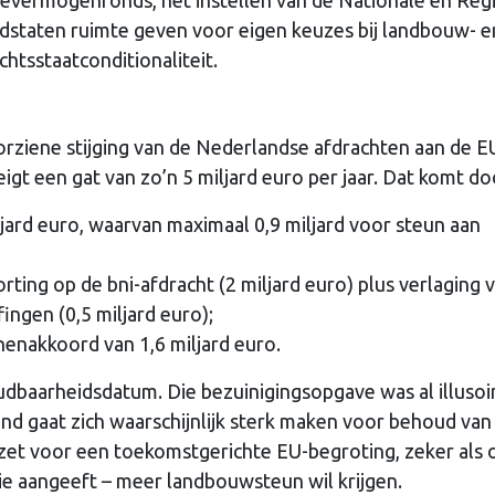
dstaten ruimte geven voor eigen keuzes bij landbouw- e
htsstaatconditionaliteit.
oorziene stijging van de Nederlandse afdrachten aan de E
eigt een gat van zo’n 5 miljard euro per jaar. Dat komt do
jard euro, waarvan maximaal 0,9 miljard voor steun aan
ting op de bni-afdracht (2 miljard euro) plus verlaging 
ingen (0,5 miljard euro);
nenakkoord van 1,6 miljard euro.
udbaarheidsdatum. Die bezuinigingsopgave was al illusoi
d gaat zich waarschijnlijk sterk maken voor behoud van
nzet voor een toekomstgerichte EU-begroting, zeker als 
ie aangeeft – meer landbouwsteun wil krijgen.