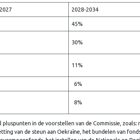
2027
2028-2034
45%
30%
11%
6%
8%
el pluspunten in de voorstellen van de Commissie, zoals:
zetting van de steun aan Oekraïne, het bundelen van fond
evermogenfonds, het instellen van de Nationale en Reg