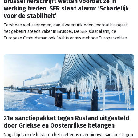
Brussel herschrijft wetten voordat ze in
werking treden, SER slaat alarm: ‘Schadelijk
voor de stabiliteit’
Eerst een wet aannemen, dan alweer uitkleden voordat hij ingaat:
het gebeurt steeds vaker in Brussel. De SER slaat alarm, de
Europese Ombudsman ook. Wat is er mis met hoe Europa wetten
maakt?
21e sanctiepakket tegen Rusland uitgesteld
door Griekse en Oostenrijkse belangen
Nog altijd zijn de lidstaten het niet eens over nieuwe sancties tegen