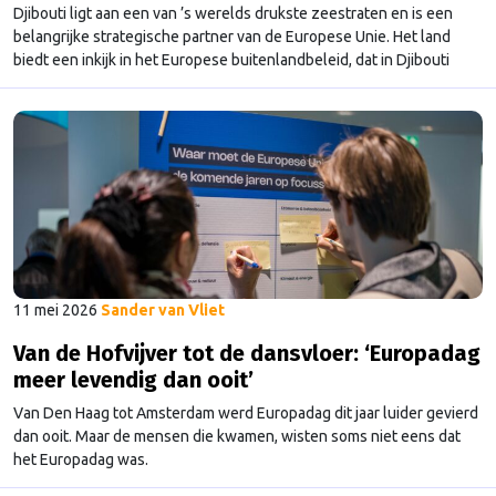
Djibouti ligt aan een van ’s werelds drukste zeestraten en is een
belangrijke strategische partner van de Europese Unie. Het land
biedt een inkijk in het Europese buitenlandbeleid, dat in Djibouti
veelzijdig wordt ingezet.
11 mei 2026
Sander van Vliet
Van de Hofvijver tot de dansvloer: ‘Europadag
meer levendig dan ooit’
Van Den Haag tot Amsterdam werd Europadag dit jaar luider gevierd
dan ooit. Maar de mensen die kwamen, wisten soms niet eens dat
het Europadag was.