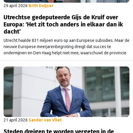
29 april 2026
Britt Duijzer
Utrechtse gedeputeerde Gijs de Kruif over
Europa: ‘Het zit toch anders in elkaar dan ik
dacht’
Utrecht haalde 831 miljoen euro op aan Europese subsidies. Maar de
nieuwe Europese meerjarenbegroting dreigt dat succes te
ondermijnen en Den Haag helpt niet mee, waarschuwt de provincie
Utrecht.
21 april 2026
Sander van Vliet
Steden dreigen te worden vergeten in de