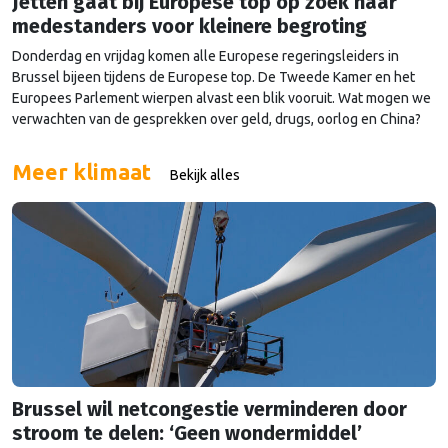
Jetten gaat bij Europese top op zoek naar
medestanders voor kleinere begroting
Donderdag en vrijdag komen alle Europese regeringsleiders in
Brussel bijeen tijdens de Europese top. De Tweede Kamer en het
Europees Parlement wierpen alvast een blik vooruit. Wat mogen we
verwachten van de gesprekken over geld, drugs, oorlog en China?
Meer klimaat
Bekijk alles
Brussel wil netcongestie verminderen door
stroom te delen: ‘Geen wondermiddel’