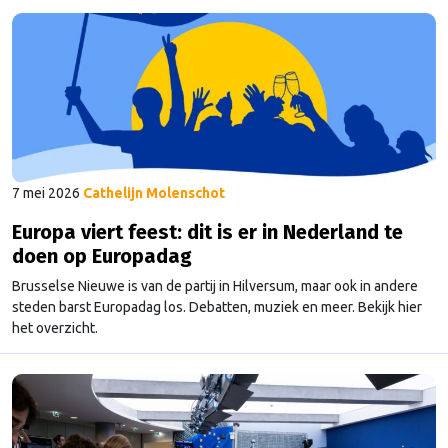
7 mei 2026
Cathelijn Molenschot
Europa viert feest: dit is er in Nederland te
doen op Europadag
Brusselse Nieuwe is van de partij in Hilversum, maar ook in andere
steden barst Europadag los. Debatten, muziek en meer. Bekijk hier
het overzicht.