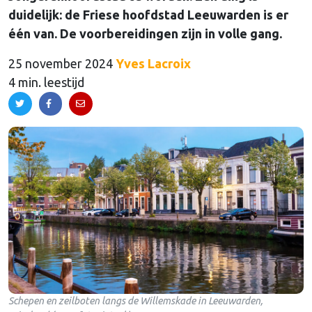
duidelijk: de Friese hoofdstad Leeuwarden is er
één van. De voorbereidingen zijn in volle gang.
25 november 2024
Yves Lacroix
4 min. leestijd
Schepen en zeilboten langs de Willemskade in Leeuwarden,