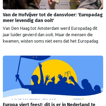
Van de Hofvijver tot de dansvloer: 'Europadag
meer levendig dan ooit'
Van Den Haag tot Amsterdam werd Europadag dit
jaar luider gevierd dan ooit. Maar de mensen die
kwamen, wisten soms niet eens dat het Europadag
was.
Europa viert feest: dit is er in Nederland te