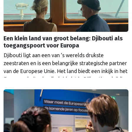
Een klein land van groot belang: Djibouti als
toegangspoort voor Europa
Djibouti ligt aan een van ’s werelds drukste
zeestraten en is een belangrijke strategische partner
van de Europese Unie. Het land biedt een inkijk in het
Europese buitenlandbeleid, dat in Djibouti veelzijdig
wordt ingezet.