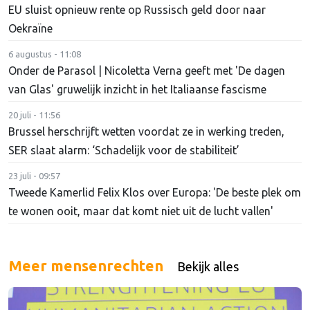
EU sluist opnieuw rente op Russisch geld door naar
Oekraïne
6 augustus - 11:08
Onder de Parasol | Nicoletta Verna geeft met 'De dagen
van Glas' gruwelijk inzicht in het Italiaanse fascisme
20 juli - 11:56
Brussel herschrijft wetten voordat ze in werking treden,
SER slaat alarm: ‘Schadelijk voor de stabiliteit’
23 juli - 09:57
Tweede Kamerlid Felix Klos over Europa: 'De beste plek om
te wonen ooit, maar dat komt niet uit de lucht vallen'
Meer mensenrechten
Bekijk alles