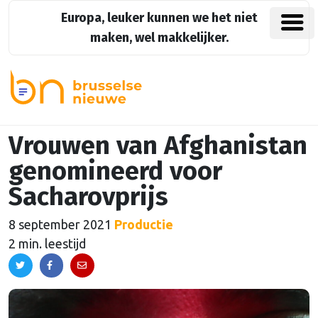
Europa, leuker kunnen we het niet
maken, wel makkelijker.
Vrouwen van Afghanistan
genomineerd voor
Sacharovprijs
8 september 2021
Productie
2 min. leestijd