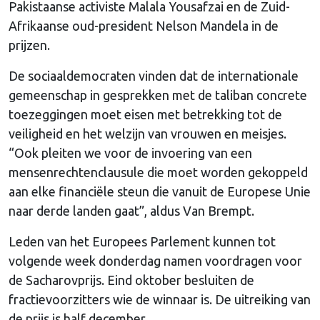
Pakistaanse activiste Malala Yousafzai en de Zuid-
Afrikaanse oud-president Nelson Mandela in de
prijzen.
De sociaaldemocraten vinden dat de internationale
gemeenschap in gesprekken met de taliban concrete
toezeggingen moet eisen met betrekking tot de
veiligheid en het welzijn van vrouwen en meisjes.
“Ook pleiten we voor de invoering van een
mensenrechtenclausule die moet worden gekoppeld
aan elke financiële steun die vanuit de Europese Unie
naar derde landen gaat”, aldus Van Brempt.
Leden van het Europees Parlement kunnen tot
volgende week donderdag namen voordragen voor
de Sacharovprijs. Eind oktober besluiten de
fractievoorzitters wie de winnaar is. De uitreiking van
de prijs is half december.