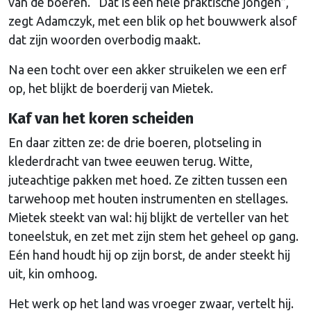
van de boeren. “Dat is een héle praktische jongen”,
zegt Adamczyk, met een blik op het bouwwerk alsof
dat zijn woorden overbodig maakt.
Na een tocht over een akker struikelen we een erf
op, het blijkt de boerderij van Mietek.
Kaf van het koren scheiden
En daar zitten ze: de drie boeren, plotseling in
klederdracht van twee eeuwen terug. Witte,
juteachtige pakken met hoed. Ze zitten tussen een
tarwehoop met houten instrumenten en stellages.
Mietek steekt van wal: hij blijkt de verteller van het
toneelstuk, en zet met zijn stem het geheel op gang.
Eén hand houdt hij op zijn borst, de ander steekt hij
uit, kin omhoog.
Het werk op het land was vroeger zwaar, vertelt hij.