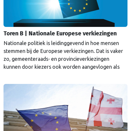
Toren B | Nationale Europese verkiezingen
Nationale politiek is leidinggevend in hoe mensen
stemmen bij de Europese verkiezingen. Dat is vaker
zo, gemeenteraads- en provincieverkiezingen
kunnen door kiezers ook worden aangevlogen als
een referendum over de Haagse stand van zaken.
Maar voor het Europees Parlement geldt dit in het
bijzonder, blijkt uit onderzoek van I&O Research.