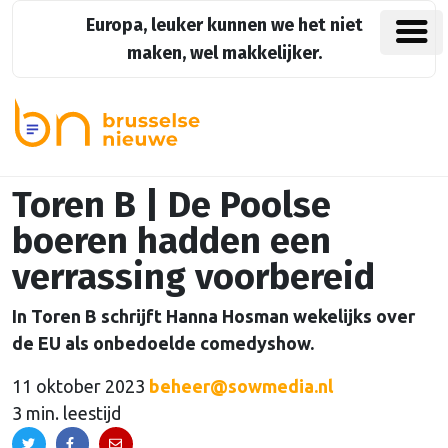
Europa, leuker kunnen we het niet
maken, wel makkelijker.
Toren B | De Poolse
boeren hadden een
verrassing voorbereid
In Toren B schrijft Hanna Hosman wekelijks over
de EU als onbedoelde comedyshow.
11 oktober 2023
beheer@sowmedia.nl
3 min. leestijd