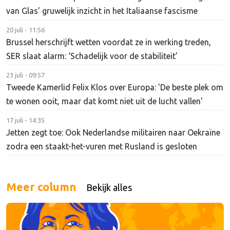
van Glas' gruwelijk inzicht in het Italiaanse fascisme
20 juli - 11:56
Brussel herschrijft wetten voordat ze in werking treden,
SER slaat alarm: ‘Schadelijk voor de stabiliteit’
23 juli - 09:57
Tweede Kamerlid Felix Klos over Europa: 'De beste plek om
te wonen ooit, maar dat komt niet uit de lucht vallen'
17 juli - 14:35
Jetten zegt toe: Ook Nederlandse militairen naar Oekraïne
zodra een staakt-het-vuren met Rusland is gesloten
Meer column
Bekijk alles