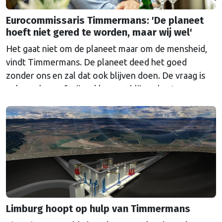
Eurocommissaris Timmermans: 'De planeet
hoeft niet gered te worden, maar wij wel'
Het gaat niet om de planeet maar om de mensheid,
vindt Timmermans. De planeet deed het goed
zonder ons en zal dat ook blijven doen. De vraag is
volgens hem of wij wel kunnen blijven bestaan.
Limburg hoopt op hulp van Timmermans