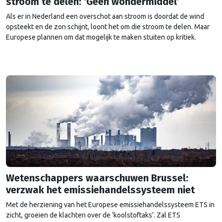
stroom te delen: ‘Geen wondermiddel’
Als er in Nederland een overschot aan stroom is doordat de wind
opsteekt en de zon schijnt, loont het om die stroom te delen. Maar
Europese plannen om dat mogelijk te maken stuiten op kritiek.
Wetenschappers waarschuwen Brussel:
verzwak het emissiehandelssysteem niet
Met de herziening van het Europese emissiehandelssysteem ETS in
zicht, groeien de klachten over de ‘koolstoftaks’. Zal ETS