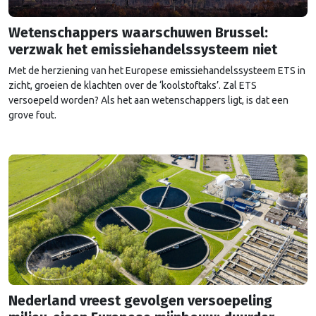
Wetenschappers waarschuwen Brussel:
verzwak het emissiehandelssysteem niet
Met de herziening van het Europese emissiehandelssysteem ETS in
zicht, groeien de klachten over de ‘koolstoftaks’. Zal ETS
versoepeld worden? Als het aan wetenschappers ligt, is dat een
grove fout.
Nederland vreest gevolgen versoepeling