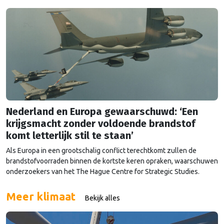
Nederland en Europa gewaarschuwd: ‘Een
krijgsmacht zonder voldoende brandstof
komt letterlijk stil te staan’
Als Europa in een grootschalig conflict terechtkomt zullen de
brandstofvoorraden binnen de kortste keren opraken, waarschuwen
onderzoekers van het The Hague Centre for Strategic Studies.
Vooral Nederland zou onder grote druk komen te staan.
Meer klimaat
Bekijk alles