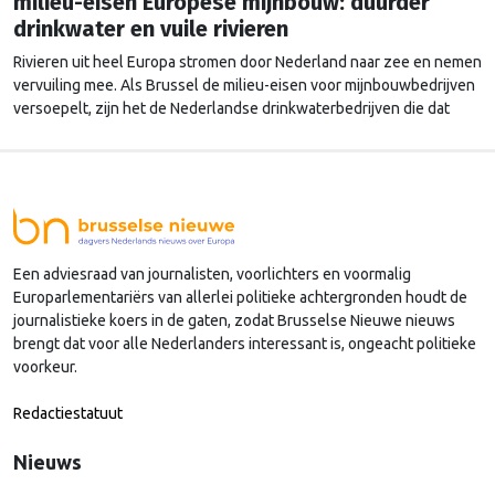
milieu-eisen Europese mijnbouw: duurder
drinkwater en vuile rivieren
Rivieren uit heel Europa stromen door Nederland naar zee en nemen
vervuiling mee. Als Brussel de milieu-eisen voor mijnbouwbedrijven
versoepelt, zijn het de Nederlandse drinkwaterbedrijven die dat
moeten oplossen.
Een adviesraad van journalisten, voorlichters en voormalig
Europarlementariërs van allerlei politieke achtergronden houdt de
journalistieke koers in de gaten, zodat Brusselse Nieuwe nieuws
brengt dat voor alle Nederlanders interessant is, ongeacht politieke
voorkeur.
Redactiestatuut
Nieuws