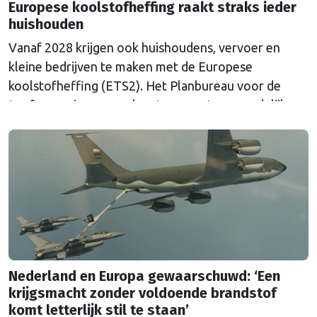
Europese koolstofheffing raakt straks ieder
huishouden
Vanaf 2028 krijgen ook huishoudens, vervoer en
kleine bedrijven te maken met de Europese
koolstofheffing (ETS2). Het Planbureau voor de
Leefomgeving waarschuwt voor extra maandelijkse
kosten en pleit voor aanvullende maatregelen.
Nederland en Europa gewaarschuwd: ‘Een
krijgsmacht zonder voldoende brandstof
komt letterlijk stil te staan’