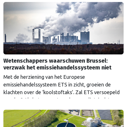
Wetenschappers waarschuwen Brussel:
verzwak het emissiehandelssysteem niet
Met de herziening van het Europese
emissiehandelssysteem ETS in zicht, groeien de
klachten over de ‘koolstoftaks’. Zal ETS versoepeld
worden? Als het aan wetenschappers ligt, is dat een
grove fout.