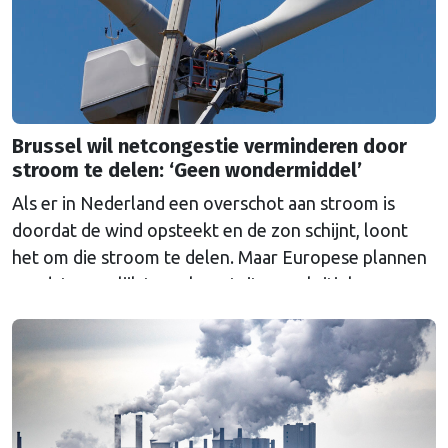
Brussel wil netcongestie verminderen door
stroom te delen: ‘Geen wondermiddel’
Als er in Nederland een overschot aan stroom is
doordat de wind opsteekt en de zon schijnt, loont
het om die stroom te delen. Maar Europese plannen
om dat mogelijk te maken stuiten op kritiek.