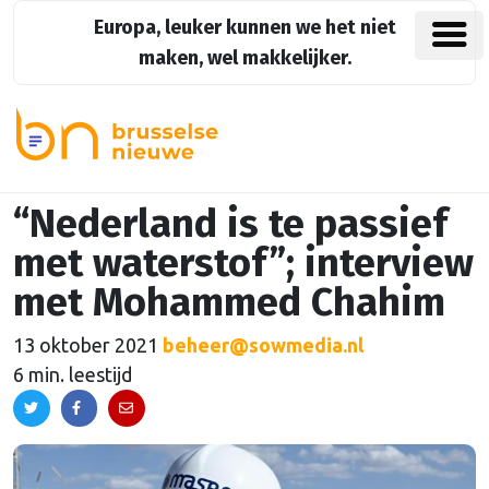
Europa, leuker kunnen we het niet
maken, wel makkelijker.
“Nederland is te passief
met waterstof”; interview
met Mohammed Chahim
13 oktober 2021
beheer@sowmedia.nl
6 min. leestijd