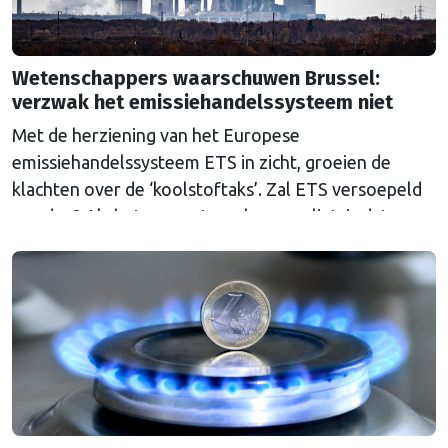
Wetenschappers waarschuwen Brussel:
verzwak het emissiehandelssysteem niet
Met de herziening van het Europese
emissiehandelssysteem ETS in zicht, groeien de
klachten over de ‘koolstoftaks’. Zal ETS versoepeld
worden? Als het aan wetenschappers ligt, is dat een
grove fout.