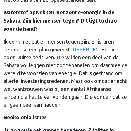
Waterstof opwekken met zonne-energie in de
Sahara. Zijn hier mensen tegen? Dit ligt toch zo
voor de hand?
Ik denk niet dat er mensen tegen zijn. Er is jaren
geleden al een plan geweest:
DESERTEC
. Bedacht
door Duitse bedrijven. Die wilden een deel van de
Sahara vol leggen met zonnepanelen om daarmee de
wereld te voorzien van energie. Dat is gestrand om
allerlei investeringsredenen. Maar ook omdat er echt
wel wantrouwen was bij een aantal Afrikaanse
landen die het te ver vonden gaan. Die vonden dat ze
er geen deel aan hadden.
Neokolonialisme?
Ja, zo zou je het kunnen benaderen. Zij zitten in