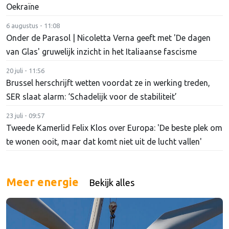
Oekraïne
6 augustus - 11:08
Onder de Parasol | Nicoletta Verna geeft met 'De dagen
van Glas' gruwelijk inzicht in het Italiaanse fascisme
20 juli - 11:56
Brussel herschrijft wetten voordat ze in werking treden,
SER slaat alarm: ‘Schadelijk voor de stabiliteit’
23 juli - 09:57
Tweede Kamerlid Felix Klos over Europa: 'De beste plek om
te wonen ooit, maar dat komt niet uit de lucht vallen'
Meer energie
Bekijk alles