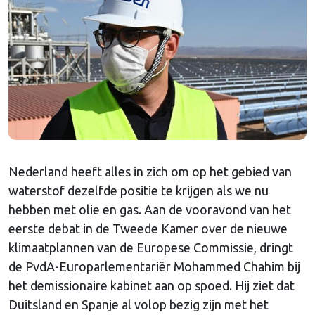
Nederland heeft alles in zich om op het gebied van
waterstof dezelfde positie te krijgen als we nu
hebben met olie en gas. Aan de vooravond van het
eerste debat in de Tweede Kamer over de nieuwe
klimaatplannen van de Europese Commissie, dringt
de PvdA-Europarlementariër Mohammed Chahim bij
het demissionaire kabinet aan op spoed. Hij ziet dat
Duitsland en Spanje al volop bezig zijn met het