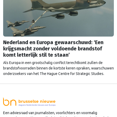
Nederland en Europa gewaarschuwd: ‘Een
krijgsmacht zonder voldoende brandstof
komt letterlijk stil te staan’
Als Europa in een grootschalig conflict terechtkomt zullen de
brandstofvoorraden binnen de kortste keren opraken, waarschuwen
onderzoekers van het The Hague Centre for Strategic Studies.
Vooral Nederland zou onder grote druk komen te staan.
Een adviesraad van journalisten, voorlichters en voormalig