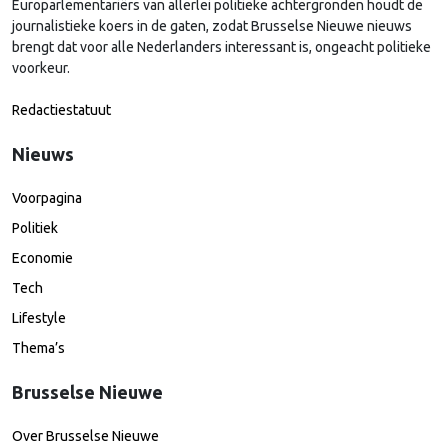
Europarlementariërs van allerlei politieke achtergronden houdt de
journalistieke koers in de gaten, zodat Brusselse Nieuwe nieuws
brengt dat voor alle Nederlanders interessant is, ongeacht politieke
voorkeur.
Redactiestatuut
Nieuws
Voorpagina
Politiek
Economie
Tech
Lifestyle
Thema’s
Brusselse Nieuwe
Over Brusselse Nieuwe