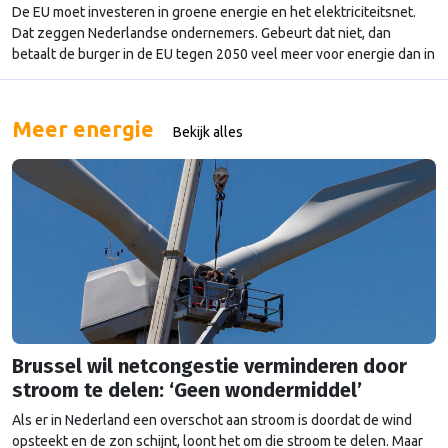
De EU moet investeren in groene energie en het elektriciteitsnet.
Dat zeggen Nederlandse ondernemers. Gebeurt dat niet, dan
betaalt de burger in de EU tegen 2050 veel meer voor energie dan in
andere delen van de wereld, zoals de VS of China.
Meer energie
Bekijk alles
Brussel wil netcongestie verminderen door
stroom te delen: ‘Geen wondermiddel’
Als er in Nederland een overschot aan stroom is doordat de wind
opsteekt en de zon schijnt, loont het om die stroom te delen. Maar