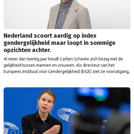
Nederland scoort aardig op index
gendergelijkheid maar loopt in sommige
opzichten achter.
Al meer dan twintig jaar houdt Carlien Scheele zich bezig met de
gelijkheid tussen mannen en vrouwen. Als directeur van het
Europees Instituut voor Gendergelijkheid (EIGE) ziet ze vooruitgang,
maar ook nieuwe weerstand. “Ik begrijp niet waarom er zo’n
emotionele mening over genderonderwerpen heerst.”