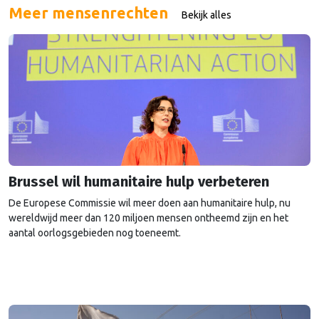
persoon, groep of collectief heeft ondernomen voor …
Continued
Meer mensenrechten
Bekijk alles
Brussel wil humanitaire hulp verbeteren
De Europese Commissie wil meer doen aan humanitaire hulp, nu
wereldwijd meer dan 120 miljoen mensen ontheemd zijn en het
aantal oorlogsgebieden nog toeneemt.