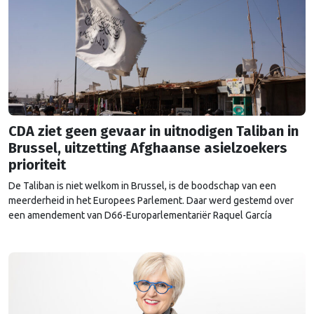
CDA ziet geen gevaar in uitnodigen Taliban in
Brussel, uitzetting Afghaanse asielzoekers
prioriteit
De Taliban is niet welkom in Brussel, is de boodschap van een
meerderheid in het Europees Parlement. Daar werd gestemd over
een amendement van D66-Europarlementariër Raquel García
Hermida-van der Walle tegen de uitnodiging van de Europese
Commissie. Het CDA stemde tegen.