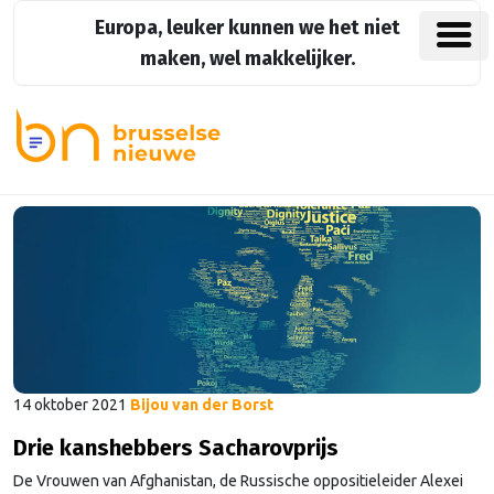
Europa, leuker kunnen we het niet
maken, wel makkelijker.
14 oktober 2021
Bijou van der Borst
Drie kanshebbers Sacharovprijs
De Vrouwen van Afghanistan, de Russische oppositieleider Alexei