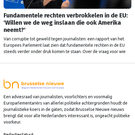
Fundamentele rechten verbrokkelen in de EU:
'Willen we de weg inslaan die ook Amerika
neemt?'
Van corruptie tot geweld tegen journalisten: een rapport van het
Europees Parlement laat zien dat fundamentele rechten in de EU
steeds verder onder druk komen te staan. Over de vraag voor wie
die rechten precies gelden, liepen de gemoederen hoog op.
Een adviesraad van journalisten, voorlichters en voormalig
Europarlementariërs van allerlei politieke achtergronden houdt de
journalistieke koers in de gaten, zodat Brusselse Nieuwe nieuws
brengt dat voor alle Nederlanders interessant is, ongeacht politieke
voorkeur.
Redactiestatuut