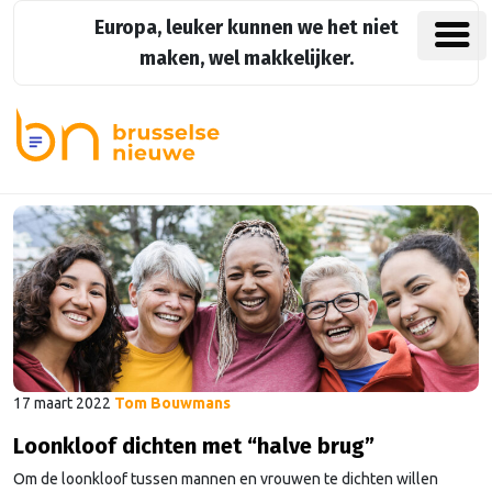
Europa, leuker kunnen we het niet
maken, wel makkelijker.
17 maart 2022
Tom Bouwmans
Loonkloof dichten met “halve brug”
Om de loonkloof tussen mannen en vrouwen te dichten willen