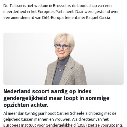
De Taliban is niet welkom in Brussel, is de boodschap van een
meerderheid in het Europees Parlement. Daar werd gestemd over
een amendement van D66-Europarlementariër Raquel García
Hermida-van der Walle tegen de uitnodiging van de Europese
Commissie. Het CDA stemde tegen.
Nederland scoort aardig op index
gendergelijkheid maar loopt in sommige
opzichten achter.
Al meer dan twintig jaar houdt Carlien Scheele zich bezig met de
gelijkheid tussen mannen en vrouwen. Als directeur van het
Europees Instituut voor Gendergelijkheid (EIGE) ziet ze vooruitgang,