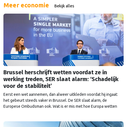
positief onthaald, maar ik …
Continued
Meer economie
Bekijk alles
Brussel herschrijft wetten voordat ze in
werking treden, SER slaat alarm: ‘Schadelijk
voor de stabiliteit’
Eerst een wet aannemen, dan alweer uitkleden voordat hij ingaat:
het gebeurt steeds vaker in Brussel. De SER slaat alarm, de
Europese Ombudsman ook. Wat is er mis met hoe Europa wetten
maakt?