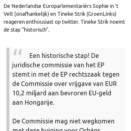
De Nederlandse Europarlementariërs Sophie in ’t
Velt (onafhankelijk) en Tineke Strik (GroenLinks)
reageren enthousiast op twitter. Tineke Strik noemt
de stap “historisch”.
Een historische stap! De
juridische commissie van het EP
stemt in met de EP rechtszaak tegen
de Commissie over vrijgave van EUR
10,2 miljard aan bevroren EU-geld
aan Hongarije.
De Commissie mag niet wegkomen
met deze buiging voor Orbáns