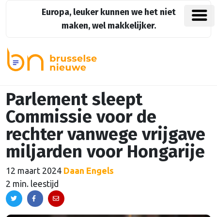
Europa, leuker kunnen we het niet
maken, wel makkelijker.
Parlement sleept
Commissie voor de
rechter vanwege vrijgave
miljarden voor Hongarije
12 maart 2024
Daan Engels
2 min. leestijd