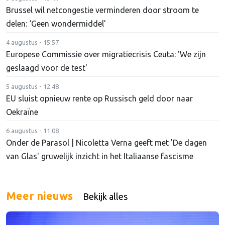
Brussel wil netcongestie verminderen door stroom te
delen: ‘Geen wondermiddel’
4 augustus - 15:57
Europese Commissie over migratiecrisis Ceuta: 'We zijn
geslaagd voor de test'
5 augustus - 12:48
EU sluist opnieuw rente op Russisch geld door naar
Oekraïne
6 augustus - 11:08
Onder de Parasol | Nicoletta Verna geeft met 'De dagen
van Glas' gruwelijk inzicht in het Italiaanse fascisme
Meer nieuws
Bekijk alles