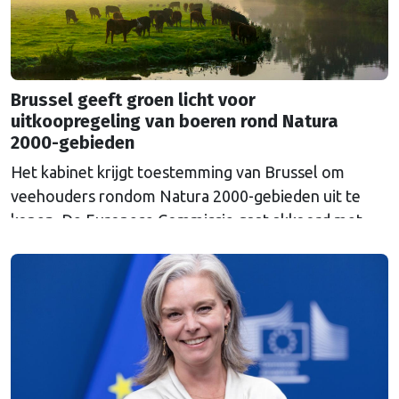
Brussel geeft groen licht voor
uitkoopregeling van boeren rond Natura
2000-gebieden
Het kabinet krijgt toestemming van Brussel om
veehouders rondom Natura 2000-gebieden uit te
kopen. De Europese Commissie gaat akkoord met
een uitkoopregeling van 715 miljoen euro.