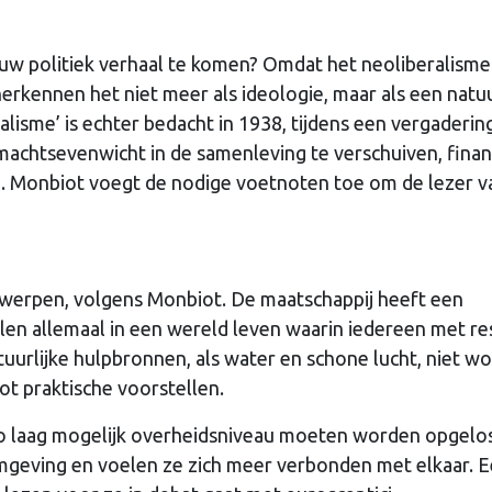
uw politiek verhaal te komen? Omdat het neoliberalisme
erkennen het niet meer als ideologie, maar als een natu
lisme’ is echter bedacht in 1938, tijdens een vergadering
machtsevenwicht in de samenleving te verschuiven, finan
n. Monbiot voegt de nodige voetnoten toe om de lezer va
 werpen, volgens Monbiot. De maatschappij heeft een
len allemaal in een wereld leven waarin iedereen met re
uurlijke hulpbronnen, als water en schone lucht, niet w
ot praktische voorstellen.
zo laag mogelijk overheidsniveau moeten worden opgelos
mgeving en voelen ze zich meer verbonden met elkaar. 