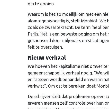
om te gooien.
Waarom is het zo moeilijk om met een nie
alomtegenwoordig is, stelt Monbiot. We h
zoals de zwaartekracht. De term ‘neolibera
Parijs. Het is een bewuste poging om het 
gesponsord door miljonairs en stichtinge
feit te overtuigen.
Nieuw verhaal
We hoeven het kapitalisme niet omver te
gemeenschappelijk verhaal nodig. “We wil
en fatsoen wordt behandeld en waarin nat
verkwist”. Om dat te bereiken doet Monbi
De schrijver stelt dat problemen op een 
ervaren mensen zelf controle over hun o