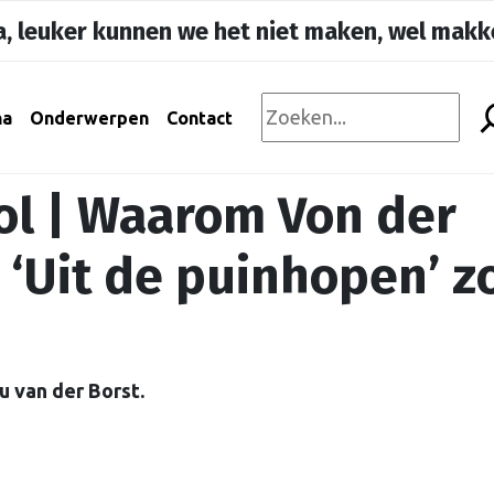
, leuker kunnen we het niet maken, wel makke
na
Onderwerpen
Contact
ol | Waarom Von der
‘Uit de puinhopen’ z
u van der Borst.