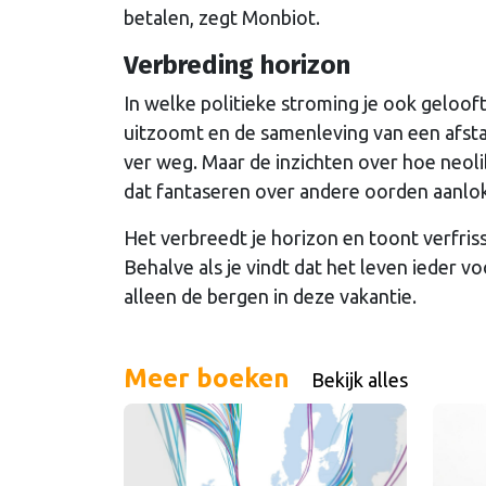
betalen, zegt Monbiot.
Verbreding horizon
In welke politieke stroming je ook gelooft
uitzoomt en de samenleving van een afstand
ver weg. Maar de inzichten over hoe neoli
dat fantaseren over andere oorden aanlok
Het verbreedt je horizon en toont verfris
Behalve als je vindt dat het leven ieder voor
alleen de bergen in deze vakantie.
Meer boeken
Bekijk alles