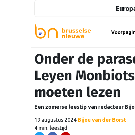
Europa
Voorpagi
Onder de paras
Leyen Monbiots 
moeten lezen
Een zomerse leestip van redacteur Bijo
19 augustus 2024
Bijou van der Borst
4 min. leestijd