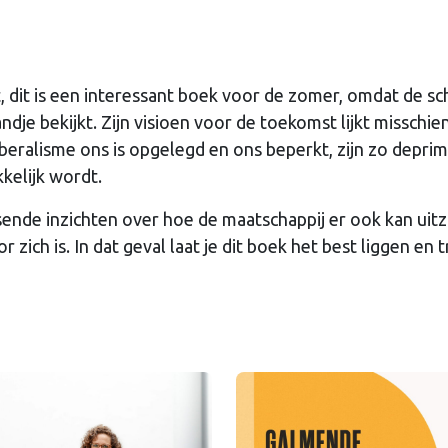
, dit is een interessant boek voor de zomer, omdat de sch
je bekijkt. Zijn visioen voor de toekomst lijkt misschie
beralisme ons is opgelegd en ons beperkt, zijn zo depri
kelijk wordt.
sende inzichten over hoe de maatschappij er ook kan uitz
 zich is. In dat geval laat je dit boek het best liggen en t