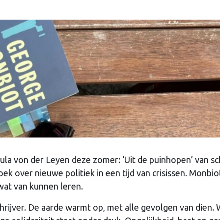
la von der Leyen deze zomer: ‘Uit de puinhopen’ van sch
k over nieuwe politiek in een tijd van crisissen. Monbio
 wat van kunnen leren.
hrijver. De aarde warmt op, met alle gevolgen van dien.