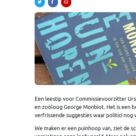
Een leestip voor Commissievoorzitter Ursu
en zoöloog George Monbiot. Het is een boe
verfrissende suggesties waar politici nog
We maken er een puinhoop van, ziet de sc