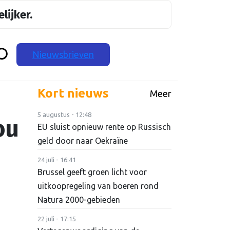
lijker.
Nieuwsbrieven
Kort nieuws
Meer
5 augustus - 12:48
ou
EU sluist opnieuw rente op Russisch
geld door naar Oekraïne
24 juli - 16:41
Brussel geeft groen licht voor
uitkoopregeling van boeren rond
Natura 2000-gebieden
22 juli - 17:15