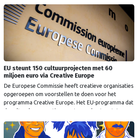
die Europese procedures wil begrijpen.
EU steunt 150 cultuurprojecten met 60
miljoen euro via Creative Europe
De Europese Commissie heeft creatieve organisaties
opgeroepen om voorstellen te doen voor het
programma Creative Europe. Het EU-programma dat
de culturele en creatieve sector ondersteunt. In
totaal is er 60 miljoen euro beschikbaar voor
zogenoemde Europese Samenwerkingsprojecten in
deze sector. Daarmee wil Brussel internationale