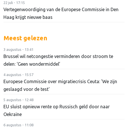
22 juli - 17:15
Vertegenwoordiging van de Europese Commissie in Den
Haag krijgt nieuwe baas
Meest gelezen
3 augustus - 13:41
Brussel wil netcongestie verminderen door stroom te
delen: ‘Geen wondermiddel’
4 augustus - 15:57
Europese Commissie over migratiecrisis Ceuta: 'We zijn
geslaagd voor de test'
5 augustus - 12:48
EU sluist opnieuw rente op Russisch geld door naar
Oekraïne
6 augustus - 11:08