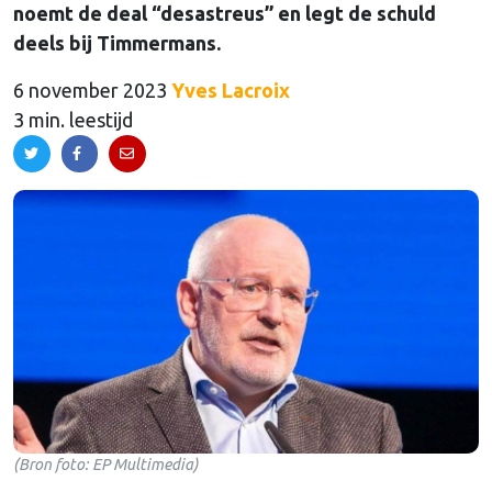
noemt de deal “desastreus” en legt de schuld
deels bij Timmermans.
6 november 2023
Yves Lacroix
3 min. leestijd
(Bron foto: EP Multimedia)