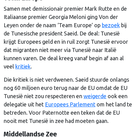
Samen met demissionair premier Mark Rutte en de
Italiaanse premier Georgia Meloni ging Von der
Leyen onder de naam ‘Team Europe’ op
bezoek
bij
de Tunesische president Saeid. De deal: Tunesië
krijgt Europees geld en in ruil zorgt Tunesië ervoor
dat migranten niet meer via Tunesië naar Italië
kunnen varen. De deal kreeg vanaf begin af aan al
veel
kritiek
.
Die kritiek is niet verdwenen. Saeid stuurde onlangs
nog 60 miljoen euro terug naar de EU omdat de EU
Tunesië niet zou respecteren en
weigerde
ook een
delegatie uit het
Europees Parlement
om het land te
betreden. Voor Paternotte een teken dat de EU
nooit met Tunesië in zee had moeten gaan.
Middellandse Zee