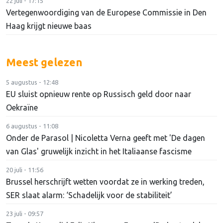
22 juli - 17:15
Vertegenwoordiging van de Europese Commissie in Den
Haag krijgt nieuwe baas
Meest gelezen
5 augustus - 12:48
EU sluist opnieuw rente op Russisch geld door naar
Oekraïne
6 augustus - 11:08
Onder de Parasol | Nicoletta Verna geeft met 'De dagen
van Glas' gruwelijk inzicht in het Italiaanse fascisme
20 juli - 11:56
Brussel herschrijft wetten voordat ze in werking treden,
SER slaat alarm: ‘Schadelijk voor de stabiliteit’
23 juli - 09:57