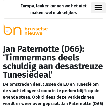
Europa, leuker kunnen we het niet
maken, wel makkelijker.
Jan Paternotte (D66):
‘Timmermans deels
schuldig aan desastreuze
Tunesiëdeal’
De omstreden deal tussen de EU en Tunesië om
de vluchtelingenstroom in te perken blijft op de
agenda staan. Ook tijdens deze verkiezingen
wordt er weer over gepraat. Jan Paternotte (D66)