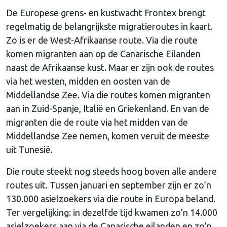
De Europese grens- en kustwacht Frontex brengt
regelmatig de belangrijkste migratieroutes in kaart.
Zo is er de West-Afrikaanse route. Via die route
komen migranten aan op de Canarische Eilanden
naast de Afrikaanse kust. Maar er zijn ook de routes
via het westen, midden en oosten van de
Middellandse Zee. Via die routes komen migranten
aan in Zuid-Spanje, Italië en Griekenland. En van de
migranten die de route via het midden van de
Middellandse Zee nemen, komen veruit de meeste
uit Tunesië.
Die route steekt nog steeds hoog boven alle andere
routes uit. Tussen januari en september zijn er zo’n
130.000 asielzoekers via die route in Europa beland.
Ter vergelijking: in dezelfde tijd kwamen zo’n 14.000
asielzoekers aan via de Canarische eilanden en zo’n