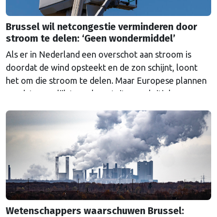
Brussel wil netcongestie verminderen door
stroom te delen: ‘Geen wondermiddel’
Als er in Nederland een overschot aan stroom is
doordat de wind opsteekt en de zon schijnt, loont
het om die stroom te delen. Maar Europese plannen
om dat mogelijk te maken stuiten op kritiek.
Wetenschappers waarschuwen Brussel: