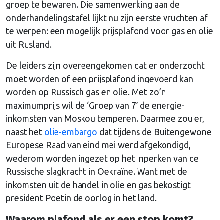
groep te bewaren. Die samenwerking aan de
onderhandelingstafel lijkt nu zijn eerste vruchten af
te werpen: een mogelijk prijsplafond voor gas en olie
uit Rusland.
De leiders zijn overeengekomen dat er onderzocht
moet worden of een prijsplafond ingevoerd kan
worden op Russisch gas en olie. Met zo’n
maximumprijs wil de ‘Groep van 7’ de energie-
inkomsten van Moskou temperen. Daarmee zou er,
naast het
olie-embargo
dat tijdens de Buitengewone
Europese Raad van eind mei werd afgekondigd,
wederom worden ingezet op het inperken van de
Russische slagkracht in Oekraïne. Want met de
inkomsten uit de handel in olie en gas bekostigt
president Poetin de oorlog in het land.
Waarom plafond als er een stop komt?