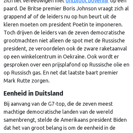
zich liet vereeuwigen met
ontbloot bovenlijf
op een
paard. De Britse premier Boris Johnson vraagt zich al
grappend af of de leiders nu op hun beurt uit de
kleren moeten om president Poetin te imponeren.
Toch drijven de leiders van de zeven democratische
grootmachten niet alleen de spot met de Russische
president, ze veroordelen ook de zware raketaanval
op een winkelcentrum in Oekraïne. Ook wordt er
gesproken over een prijsplafond op Russische olie en
op Russisch gas. En net dat laatste baart premier
Mark Rutte zorgen.
Eenheid in Duitsland
Bij aanvang van de G7-top, die de zeven meest
machtige democratische landen van de wereld
samenbrengt, stelde de Amerikaans president Biden
dat het van groot belang is om de eenheid in de