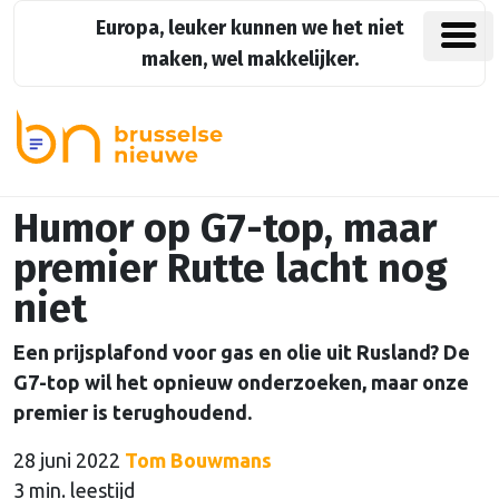
Europa, leuker kunnen we het niet
maken, wel makkelijker.
Humor op G7-top, maar
premier Rutte lacht nog
niet
Een prijsplafond voor gas en olie uit Rusland? De
G7-top wil het opnieuw onderzoeken, maar onze
premier is terughoudend.
28 juni 2022
Tom Bouwmans
3 min. leestijd