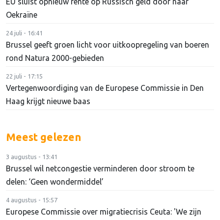
EU sluist opnieuw rente op Russisch geld door naar
Oekraïne
24 juli - 16:41
Brussel geeft groen licht voor uitkoopregeling van boeren
rond Natura 2000-gebieden
22 juli - 17:15
Vertegenwoordiging van de Europese Commissie in Den
Haag krijgt nieuwe baas
Meest gelezen
3 augustus - 13:41
Brussel wil netcongestie verminderen door stroom te
delen: ‘Geen wondermiddel’
4 augustus - 15:57
Europese Commissie over migratiecrisis Ceuta: 'We zijn