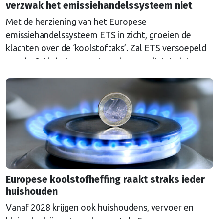
verzwak het emissiehandelssysteem niet
Met de herziening van het Europese
emissiehandelssysteem ETS in zicht, groeien de
klachten over de ‘koolstoftaks’. Zal ETS versoepeld
worden? Als het aan wetenschappers ligt, is dat een
grove fout.
Europese koolstofheffing raakt straks ieder
huishouden
Vanaf 2028 krijgen ook huishoudens, vervoer en