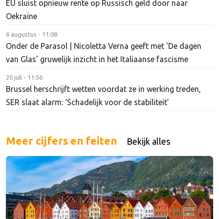
EU sluist opnieuw rente op Russisch geld door naar
Oekraïne
6 augustus - 11:08
Onder de Parasol | Nicoletta Verna geeft met 'De dagen
van Glas' gruwelijk inzicht in het Italiaanse fascisme
20 juli - 11:56
Brussel herschrijft wetten voordat ze in werking treden,
SER slaat alarm: ‘Schadelijk voor de stabiliteit’
Meer cijfers en feiten
Bekijk alles