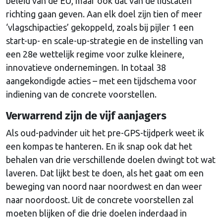
beleid van de EU, maar ook dat van de lidstaten
richting gaan geven. Aan elk doel zijn tien of meer
‘vlagschipacties’ gekoppeld, zoals bij pijler 1 een
start-up- en scale-up-strategie en de instelling van
een 28e wettelijk regime voor zulke kleinere,
innovatieve ondernemingen. In totaal 38
aangekondigde acties – met een tijdschema voor
indiening van de concrete voorstellen.
Verwarrend
zijn de vijf aanjagers
Als oud-padvinder uit het pre-GPS-tijdperk weet ik
een kompas te hanteren. En ik snap ook dat het
behalen van drie verschillende doelen dwingt tot wat
laveren. Dat lijkt best te doen, als het gaat om een
beweging van noord naar noordwest en dan weer
naar noordoost. Uit de concrete voorstellen zal
moeten blijken of die drie doelen inderdaad in