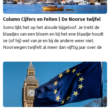
Column Cijfers en Feiten | De Noorse twijfel
Soms lijkt het op het aloude bijgeloof. Je trekt de
blaadjes van een bloem en bij het ene blaadje houdt
ze (of hij) wel van je en bij de andere weer niet.
Noorwegen twijfelt al meer dan vijftig jaar over de
Europese Unie. Reden voor oud-SER-hoofdeconoom
Marko Bos om eens in de geschiedenis te duiken.