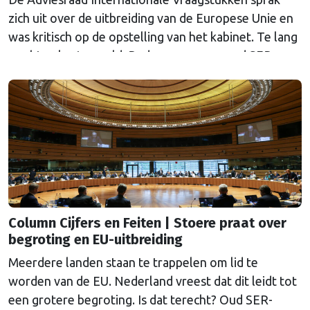
zich uit over de uitbreiding van de Europese Unie en
was kritisch op de opstelling van het kabinet. Te lang
wachten kosten geld. Reden voor voor oud SER-
hoofdeconoom Marko Bos om er in te duiken.
Column Cijfers en Feiten | Stoere praat over
begroting en EU-uitbreiding
Meerdere landen staan te trappelen om lid te
worden van de EU. Nederland vreest dat dit leidt tot
een grotere begroting. Is dat terecht? Oud SER-