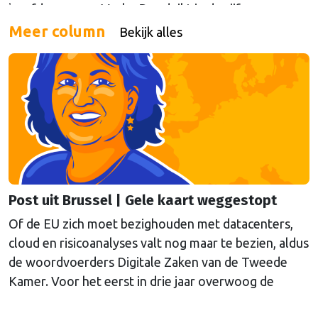
hoofdeconoom Marko Bos duikt in de cijfers.
Meer column
Bekijk alles
Post uit Brussel | Gele kaart weggestopt
Of de EU zich moet bezighouden met datacenters,
cloud en risicoanalyses valt nog maar te bezien, aldus
de woordvoerders Digitale Zaken van de Tweede
Kamer. Voor het eerst in drie jaar overwoog de
Kamer een gele kaart te trekken, schrijft onze