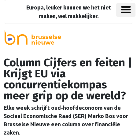
Europa, leuker kunnen we het niet
maken, wel makkelijker.
Column Cijfers en feiten |
Krijgt EU via
concurrentiekompas
meer grip op de wereld?
Elke week schrijft oud-hoofdeconoom van de
Sociaal Economische Raad (SER) Marko Bos voor
Brusselse Nieuwe een column over financiële
zaken.