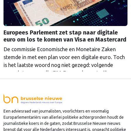
Europees Parlement zet stap naar digitale
euro om los te komen van Visa en Mastercard
De commissie Economische en Monetaire Zaken
stemde in met een plan voor een digitale euro. Toch
is het laatste woord nog niet gezegd: volgende
maand stemmen alle 720 Europarlementariërs over
het voorstel.
Een adviesraad van journalisten, voorlichters en voormalig
Europarlementariërs van allerlei politieke achtergronden houdt de
journalistieke koers in de gaten, zodat Brusselse Nieuwe nieuws
brengt dat voor alle Nederlanders interessant is, ongeacht politieke