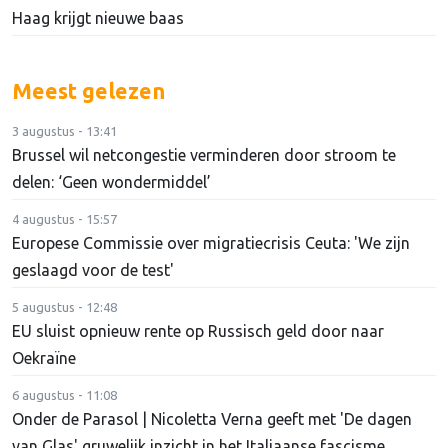
Haag krijgt nieuwe baas
Meest gelezen
3 augustus - 13:41
Brussel wil netcongestie verminderen door stroom te
delen: ‘Geen wondermiddel’
4 augustus - 15:57
Europese Commissie over migratiecrisis Ceuta: 'We zijn
geslaagd voor de test'
5 augustus - 12:48
EU sluist opnieuw rente op Russisch geld door naar
Oekraïne
6 augustus - 11:08
Onder de Parasol | Nicoletta Verna geeft met 'De dagen
van Glas' gruwelijk inzicht in het Italiaanse fascisme