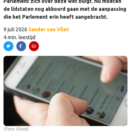
Parlement zich over deze wet buigt. Nu moeten
de lidstaten nog akkoord gaan met de aanpassing
die het Parlement erin heeft aangebracht.
9 juli 2026
Sander van Vliet
4 min. leestijd
(Foto: iStock).