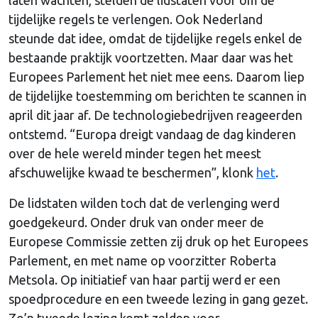
tijdelijke regels te verlengen. Ook Nederland
steunde dat idee, omdat de tijdelijke regels enkel de
bestaande praktijk voortzetten. Maar daar was het
Europees Parlement het niet mee eens. Daarom liep
de tijdelijke toestemming om berichten te scannen in
april dit jaar af. De technologiebedrijven reageerden
ontstemd. “Europa dreigt vandaag de dag kinderen
over de hele wereld minder tegen het meest
afschuwelijke kwaad te beschermen”, klonk
het
.
De lidstaten wilden toch dat de verlenging werd
goedgekeurd. Onder druk van onder meer de
Europese Commissie zetten zij druk op het Europees
Parlement, en met name op voorzitter Roberta
Metsola. Op initiatief van haar partij werd er een
spoedprocedure en een tweede lezing in gang gezet.
Zo’n tweede lezing komt zelden voor.