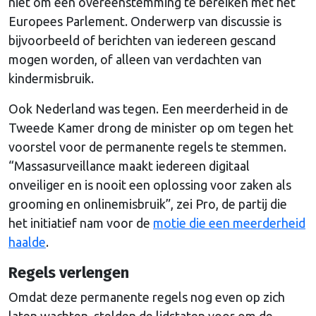
niet om een overeenstemming te bereiken met het
Europees Parlement. Onderwerp van discussie is
bijvoorbeeld of berichten van iedereen gescand
mogen worden, of alleen van verdachten van
kindermisbruik.
Ook Nederland was tegen. Een meerderheid in de
Tweede Kamer drong de minister op om tegen het
voorstel voor de permanente regels te stemmen.
“Massasurveillance maakt iedereen digitaal
onveiliger en is nooit een oplossing voor zaken als
grooming en onlinemisbruik”, zei Pro, de partij die
het initiatief nam voor de
motie die een meerderheid
haalde
.
Regels verlengen
Omdat deze permanente regels nog even op zich
laten wachten, stelden de lidstaten voor om de