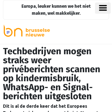
Europa, leuker kunnen we het niet
maken, wel makkelijker.
Techbedrijven mogen
straks weer
privéberichten scannen
op kindermisbruik,
WhatsApp- en Signal-
berichten uitgesloten
Dit is al de derde keer dat het Europees