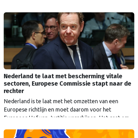
Frankrijk, Spanje en Nederland kiezen zelf al voor
een hogere grens.
Nederland te laat met bescherming vitale
sectoren, Europese Commissie stapt naar de
rechter
Nederland is te laat met het omzetten van een
Europese richtlijn en moet daarom voor het
Europees Hof van Justitie verschijnen. Het gaat om
Europese regels die moeten voorkomen dat
belangrijke sectoren plat komen te liggen bij