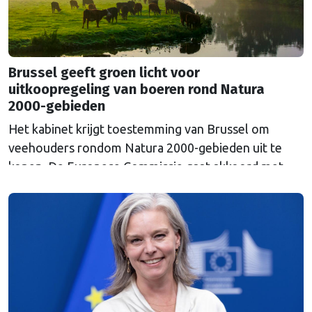
Brussel geeft groen licht voor
uitkoopregeling van boeren rond Natura
2000-gebieden
Het kabinet krijgt toestemming van Brussel om
veehouders rondom Natura 2000-gebieden uit te
kopen. De Europese Commissie gaat akkoord met
een uitkoopregeling van 715 miljoen euro.