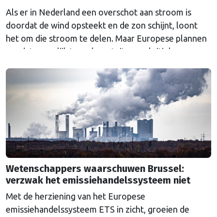
Als er in Nederland een overschot aan stroom is
doordat de wind opsteekt en de zon schijnt, loont
het om die stroom te delen. Maar Europese plannen
om dat mogelijk te maken stuiten op kritiek.
Wetenschappers waarschuwen Brussel:
verzwak het emissiehandelssysteem niet
Met de herziening van het Europese
emissiehandelssysteem ETS in zicht, groeien de