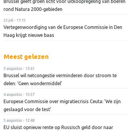
Brussel geeft groen licht voor uitkoopregeling van boeren
rond Natura 2000-gebieden
22 juli - 17:15
Vertegenwoordiging van de Europese Commissie in Den
Haag krijgt nieuwe baas
Meest gelezen
3 augustus - 13:41
Brussel wil netcongestie verminderen door stroom te
delen: ‘Geen wondermiddel’
4 augustus - 15:57
Europese Commissie over migratiecrisis Ceuta: 'We zijn
geslaagd voor de test'
5 augustus - 12:48
EU sluist opnieuw rente op Russisch geld door naar