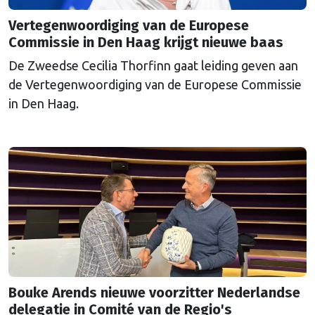
Vertegenwoordiging van de Europese
Commissie in Den Haag krijgt nieuwe baas
De Zweedse Cecilia Thorfinn gaat leiding geven aan
de Vertegenwoordiging van de Europese Commissie
in Den Haag.
Bouke Arends nieuwe voorzitter Nederlandse
delegatie in Comité van de Regio's