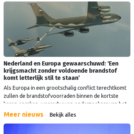
Nederland en Europa gewaarschuwd: ‘Een
krijgsmacht zonder voldoende brandstof
komt letterlijk stil te staan’
Als Europa in een grootschalig conflict terechtkomt
zullen de brandstofvoorraden binnen de kortste
keren opraken, waarschuwen onderzoekers van het
The Hague Centre for Strategic Studies. Vooral
Meer nieuws
Bekijk alles
Nederland zou onder grote druk komen te staan.