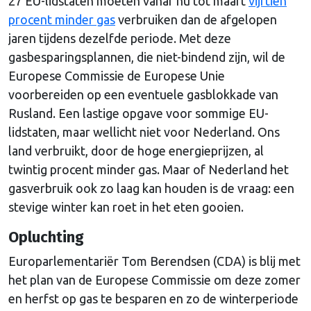
27 EU-lidstaten moeten vanaf nu tot maart
vijftien
procent minder gas
verbruiken dan de afgelopen
jaren tijdens dezelfde periode. Met deze
gasbesparingsplannen, die niet-bindend zijn, wil de
Europese Commissie de Europese Unie
voorbereiden op een eventuele gasblokkade van
Rusland. Een lastige opgave voor sommige EU-
lidstaten, maar wellicht niet voor Nederland. Ons
land verbruikt, door de hoge energieprijzen, al
twintig procent minder gas. Maar of Nederland het
gasverbruik ook zo laag kan houden is de vraag: een
stevige winter kan roet in het eten gooien.
Opluchting
Europarlementariër Tom Berendsen (CDA) is blij met
het plan van de Europese Commissie om deze zomer
en herfst op gas te besparen en zo de winterperiode