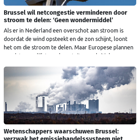
Brussel wil netcongestie verminderen door
stroom te delen: ‘Geen wondermiddel’
Als er in Nederland een overschot aan stroom is
doordat de wind opsteekt en de zon schijnt, loont
het om die stroom te delen. Maar Europese plannen
om dat mogelijk te maken stuiten op kritiek.
Wetenschappers waarschuwen Brussel:
verzwak het emissiehandelssysteem niet