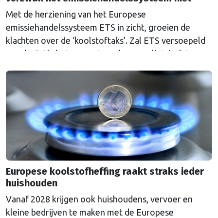
Met de herziening van het Europese
emissiehandelssysteem ETS in zicht, groeien de
klachten over de ‘koolstoftaks’. Zal ETS versoepeld
worden? Als het aan wetenschappers ligt, is dat een
grove fout.
Europese koolstofheffing raakt straks ieder
huishouden
Vanaf 2028 krijgen ook huishoudens, vervoer en
kleine bedrijven te maken met de Europese