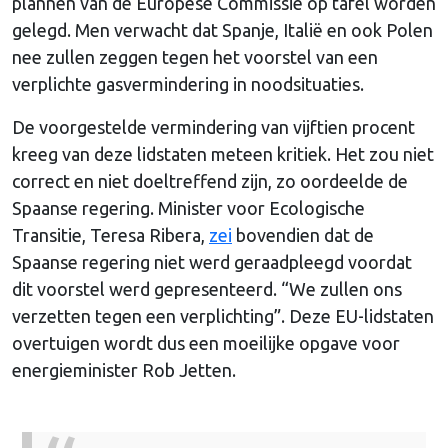
plannen van de Europese Commissie op tafel worden
gelegd. Men verwacht dat Spanje, Italië en ook Polen
nee zullen zeggen tegen het voorstel van een
verplichte gasvermindering in noodsituaties.
De voorgestelde vermindering van vijftien procent
kreeg van deze lidstaten meteen kritiek. Het zou niet
correct en niet doeltreffend zijn, zo oordeelde de
Spaanse regering. Minister voor Ecologische
Transitie, Teresa Ribera,
zei
bovendien dat de
Spaanse regering niet werd geraadpleegd voordat
dit voorstel werd gepresenteerd. “We zullen ons
verzetten tegen een verplichting”. Deze EU-lidstaten
overtuigen wordt dus een moeilijke opgave voor
energieminister Rob Jetten.