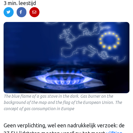
3 min. leestijd
The blue flame of a gas stove in the dark. Gas burner on the
background of the map and the flag of the European Union. The
concept of gas consumption in Europe
Geen verplichting, wel een nadrukkelijk verzoek: de