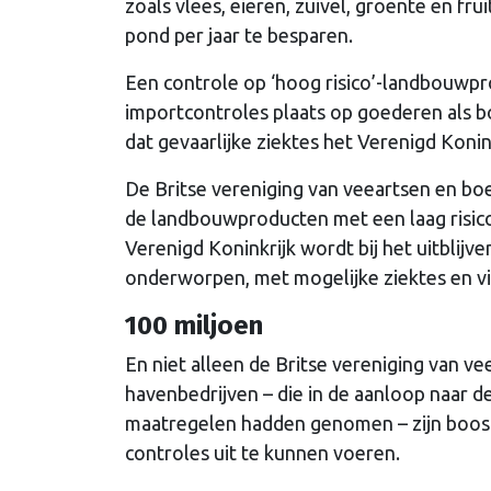
zoals vlees, eieren, zuivel, groente en fr
pond per jaar te besparen.
Een controle op ‘hoog risico’-landbouwpro
importcontroles plaats op goederen als 
dat gevaarlijke ziektes het Verenigd Koni
De Britse vereniging van veeartsen en boe
de landbouwproducten met een laag risico
Verenigd Koninkrijk wordt bij het uitblijve
onderworpen, met mogelijke ziektes en vi
100 miljoen
En niet alleen de Britse vereniging van ve
havenbedrijven – die in de aanloop naar d
maatregelen hadden genomen – zijn boos.
controles uit te kunnen voeren.