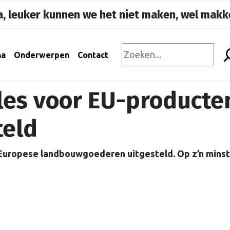
, leuker kunnen we het niet maken, wel makke
na
Onderwerpen
Contact
les voor EU-producte
teld
 Europese landbouwgoederen uitgesteld. Op z’n minst