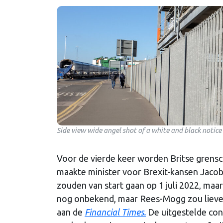
Side view wide angel shot of a white and black notice s
Voor de vierde keer worden Britse grens
maakte minister voor Brexit-kansen Jaco
zouden van start gaan op 1 juli 2022, maa
nog onbekend, maar Rees-Mogg zou liever 
aan de
Financial Times.
De uitgestelde co