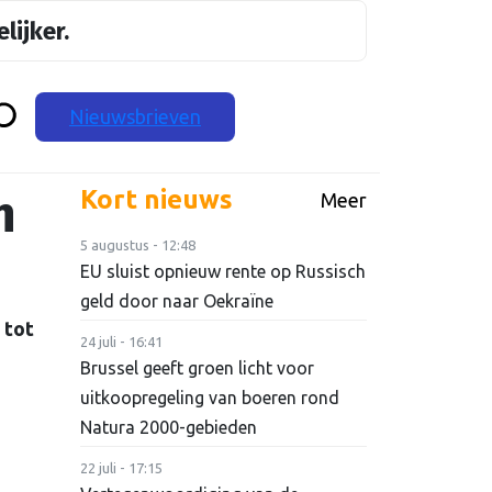
lijker.
Nieuwsbrieven
n
Kort nieuws
Meer
5 augustus - 12:48
EU sluist opnieuw rente op Russisch
geld door naar Oekraïne
 tot
24 juli - 16:41
Brussel geeft groen licht voor
uitkoopregeling van boeren rond
Natura 2000-gebieden
22 juli - 17:15