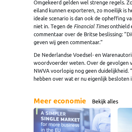
Omgekeerd gelden wel strenge regels. Zo
eiland kunnen exporteren, zo moeilijk is
ideale scenario is dan ook de opheffing va
niet in. Tegen de
Financial Times
onthield 
commentaar over de Britse beslissing: “Dit
geven wij geen commentaar.”
De Nederlandse Voedsel- en Warenautoritei
woordvoerder weten. Over de gevolgen va
NWVA voorlopig nog geen duidelijkheid. 
hebben over wat er nu eigenlijk besloten is
Meer economie
Bekijk alles