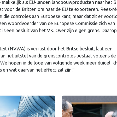
 makkelijk als EU-landen landbouwproducten naar het B
 het voor de Britten om naar de EU te exporteren. Rees-
n die controles aan Europese kant, maar dat zit er voorl
een woordvoerder van de Europese Commissie zich van
 is een besluit van het VK. Over zijn eigen grens. Daarop
t (NVWA) is verrast door het Britse besluit, laat een
n het uitstel van de grenscontroles bestaat volgens de
“We hopen in de loop van volgende week meer duidelijkh
 en wat daarvan het effect zal zijn.”