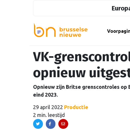
Europa
Voorpagi
VK-grenscontro
opnieuw uitges
Opnieuw zijn Britse grenscontroles op
eind 2023.
29 april 2022
Productie
2 min. leestijd