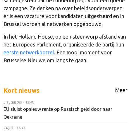
samengesteld dat de fundering legt voor een goede
campagne. Ze denken na over beleidsonderwerpen,
er is een vacature voor kandidaten uitgestuurd en in
Brussel worden al netwerken opgebouwd.
In het Holland House, op een steenworp afstand van
het Europees Parlement, organiseerde de partij hun
eerste netwerkborrel
. Een mooi moment voor
Brusselse Nieuwe om langs te gaan.
Kort nieuws
Meer
5 augustus - 12:48
EU sluist opnieuw rente op Russisch geld door naar
Oekraïne
24 juli - 16:41