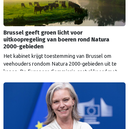
Brussel geeft groen licht voor
uitkoopregeling van boeren rond Natura
2000-gebieden
Het kabinet krijgt toestemming van Brussel om
veehouders rondom Natura 2000-gebieden uit te
kopen. De Europese Commissie gaat akkoord met
een uitkoopregeling van 715 miljoen euro.