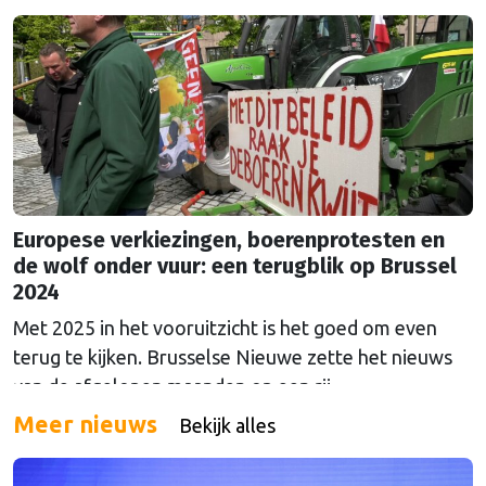
heffingen voelen. Minister van Buitenlandse Zaken
liet weten de maatregelen te betreuren.
Europese verkiezingen, boerenprotesten en
de wolf onder vuur: een terugblik op Brussel
2024
Met 2025 in het vooruitzicht is het goed om even
terug te kijken. Brusselse Nieuwe zette het nieuws
van de afgelopen maanden op een rij.
Meer nieuws
Bekijk alles