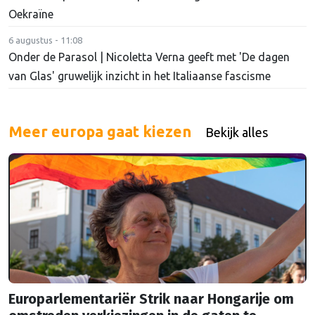
Oekraïne
6 augustus - 11:08
Onder de Parasol | Nicoletta Verna geeft met 'De dagen
van Glas' gruwelijk inzicht in het Italiaanse fascisme
Meer europa gaat kiezen
Bekijk alles
Europarlementariër Strik naar Hongarije om