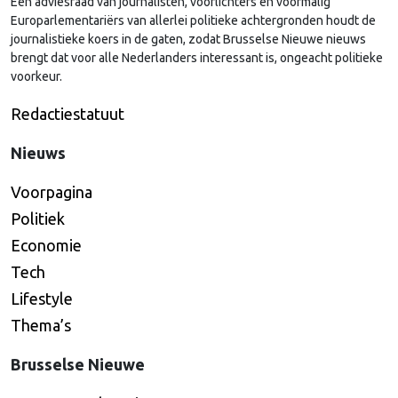
Een adviesraad van journalisten, voorlichters en voormalig
Europarlementariërs van allerlei politieke achtergronden houdt de
journalistieke koers in de gaten, zodat Brusselse Nieuwe nieuws
brengt dat voor alle Nederlanders interessant is, ongeacht politieke
voorkeur.
Redactiestatuut
Nieuws
Voorpagina
Politiek
Economie
Tech
Lifestyle
Thema’s
Brusselse Nieuwe