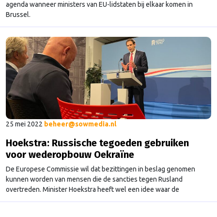
agenda wanneer ministers van EU-lidstaten bij elkaar komen in
Brussel.
25 mei 2022
beheer@sowmedia.nl
Hoekstra: Russische tegoeden gebruiken
voor wederopbouw Oekraïne
De Europese Commissie wil dat bezittingen in beslag genomen
kunnen worden van mensen die de sancties tegen Rusland
overtreden. Minister Hoekstra heeft wel een idee waar de
opbrengst naartoe kan gaan: naar de wederopbouw van Oekraïne.