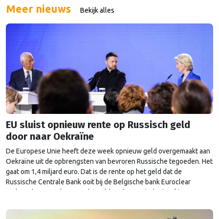
Meer nieuws
Bekijk alles
EU sluist opnieuw rente op Russisch geld
door naar Oekraïne
De Europese Unie heeft deze week opnieuw geld overgemaakt aan
Oekraïne uit de opbrengsten van bevroren Russische tegoeden. Het
gaat om 1,4 miljard euro. Dat is de rente op het geld dat de
Russische Centrale Bank ooit bij de Belgische bank Euroclear
parkeerde. De EU bevroor dat geld na de Russische inval in
Oekraïne. Het …
Continued