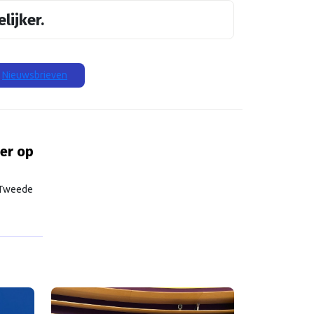
lijker.
Nieuwsbrieven
er op
e Tweede