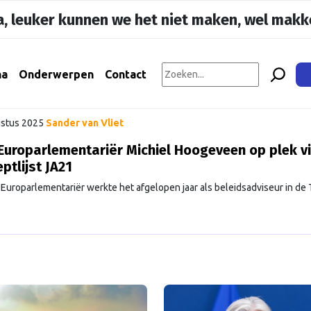
, leuker kunnen we het niet maken, wel makke
na
Onderwerpen
Contact
stus 2025
Sander van Vliet
uroparlementariër Michiel Hoogeveen op plek vi
ptlijst JA21
Europarlementariër werkte het afgelopen jaar als beleidsadviseur in d