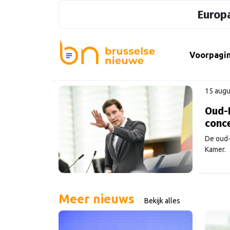
Europa
Voorpagi
15 augu
Oud-E
conce
De oud-
Kamer.
Meer nieuws
Bekijk alles