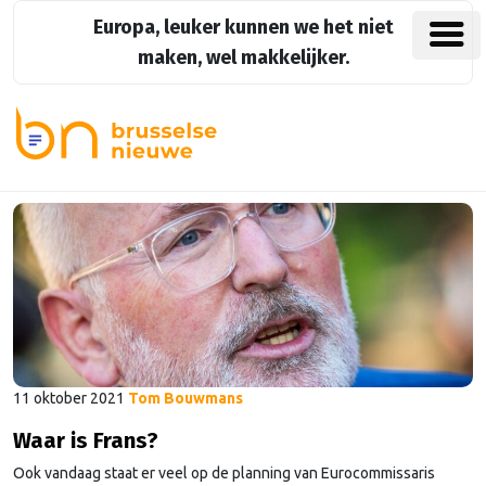
Europa, leuker kunnen we het niet
maken, wel makkelijker.
11 oktober 2021
Tom Bouwmans
Waar is Frans?
Ook vandaag staat er veel op de planning van Eurocommissaris