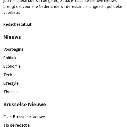
journalistieke koers in de gaten, zodat Brusselse Nieuwe nieuws
brengt dat voor alle Nederlanders interessant is, ongeacht politieke
voorkeur.
Redactiestatuut
Nieuws
Voorpagina
Politiek
Economie
Tech
Lifestyle
Thema’s
Brusselse Nieuwe
Over Brusselse Nieuwe
Tip de redactie