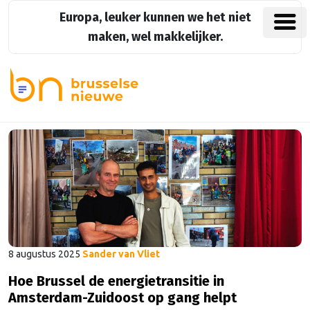
Europa, leuker kunnen we het niet
maken, wel makkelijker.
8 augustus 2025
Sander van Vliet
Hoe Brussel de energietransitie in
Amsterdam-Zuidoost op gang helpt