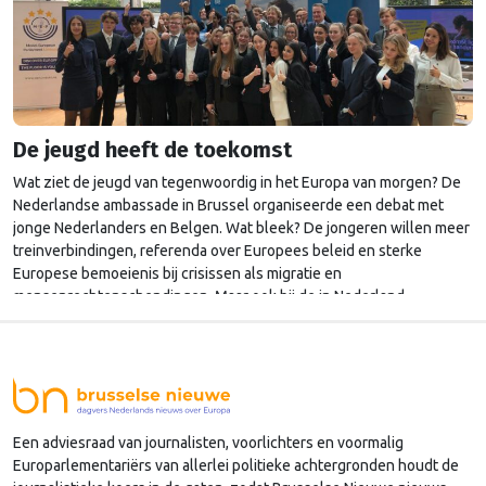
De jeugd heeft de toekomst
Wat ziet de jeugd van tegenwoordig in het Europa van morgen? De
Nederlandse ambassade in Brussel organiseerde een debat met
jonge Nederlanders en Belgen. Wat bleek? De jongeren willen meer
treinverbindingen, referenda over Europees beleid en sterke
Europese bemoeienis bij crisissen als migratie en
mensenrechtenschendingen. Maar ook bij de in Nederland
vastgelopen woningmarkt. Maatpak en …
Continued
Een adviesraad van journalisten, voorlichters en voormalig
Europarlementariërs van allerlei politieke achtergronden houdt de