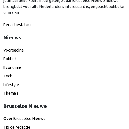
journalistieke koers in de gaten, zodat Brusselse Nieuwe nieuws
brengt dat voor alle Nederlanders interessant is, ongeacht politieke
voorkeur.
Redactiestatuut
Nieuws
Voorpagina
Politiek
Economie
Tech
Lifestyle
Thema’s
Brusselse Nieuwe
Over Brusselse Nieuwe
Tip de redactie