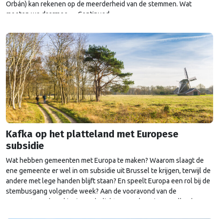
Orbán) kan rekenen op de meerderheid van de stemmen. Wat
moeten we daarmee …
Continued
Kafka op het platteland met Europese
subsidie
Wat hebben gemeenten met Europa te maken? Waarom slaagt de
ene gemeente er wel in om subsidie uit Brussel te krijgen, terwijl de
andere met lege handen blijft staan? En speelt Europa een rol bij de
stembusgang volgende week? Aan de vooravond van de
gemeenteraadsverkiezingen belicht Brusselse Nieuwe elke dag een
Europees aspect van de …
Continued