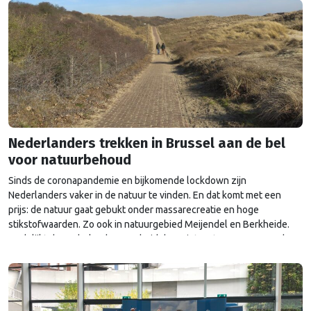
Nederlanders trekken in Brussel aan de bel
voor natuurbehoud
Sinds de coronapandemie en bijkomende lockdown zijn
Nederlanders vaker in de natuur te vinden. En dat komt met een
prijs: de natuur gaat gebukt onder massarecreatie en hoge
stikstofwaarden. Zo ook in natuurgebied Meijendel en Berkheide.
Toch lijkt de Nederlandse overheid daar niet op te reageren. Reden
voor werkgroep ‘Hart voor Meijendel’ om een klacht …
Continued