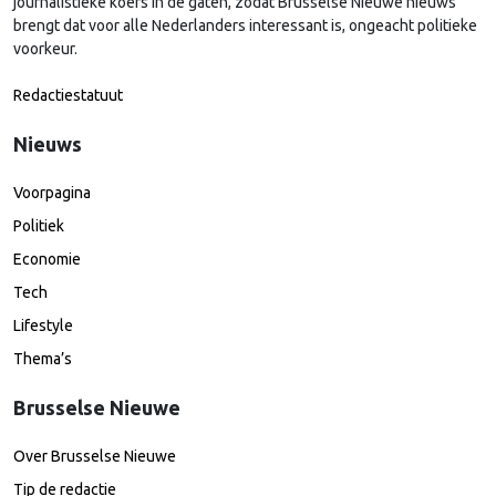
journalistieke koers in de gaten, zodat Brusselse Nieuwe nieuws
brengt dat voor alle Nederlanders interessant is, ongeacht politieke
voorkeur.
Redactiestatuut
Nieuws
Voorpagina
Politiek
Economie
Tech
Lifestyle
Thema’s
Brusselse Nieuwe
Over Brusselse Nieuwe
Tip de redactie