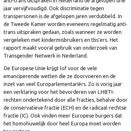
anti-trans uitspraken in Nederland de afgelopen drie
jaar vervijfvoudigd. Ook discriminatie tegen
transpersonen is de afgelopen jaren verdubbeld. In
de Tweede Kamer worden eveneens regelmatig anti-
trans uitspraken gedaan, zoals wanneer ze worden
vergeleken met kindermisbruikers en tbs’ers. Het
rapport maakt vooral gebruik van onderzoek van
Transgender Netwerk in Nederland.
De Europese Unie krijgt lof voor de vele
emanciperende wetten die ze doorvoeren en de
inzet van veel Europarlementariërs. Zo is vorig jaar
een verklaring voor het bevorderen van LHBTI-
rechten ondertekend door alle fracties, behalve door
de conservatieve fractie (ECH) en de radicaal-rechtse
fractie (IC). Ook vinden meer Europese burgers dat
het homohuwelijk door heel Europa moet worden