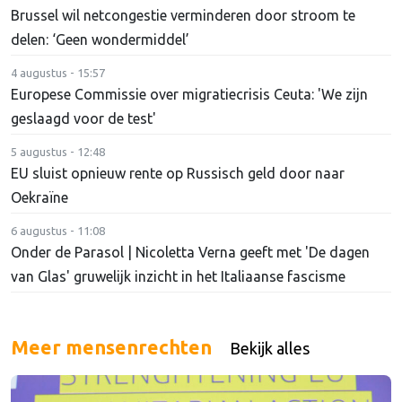
Brussel wil netcongestie verminderen door stroom te
delen: ‘Geen wondermiddel’
4 augustus - 15:57
Europese Commissie over migratiecrisis Ceuta: 'We zijn
geslaagd voor de test'
5 augustus - 12:48
EU sluist opnieuw rente op Russisch geld door naar
Oekraïne
6 augustus - 11:08
Onder de Parasol | Nicoletta Verna geeft met 'De dagen
van Glas' gruwelijk inzicht in het Italiaanse fascisme
Meer mensenrechten
Bekijk alles