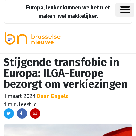
Europa, leuker kunnen we het niet
maken, wel makkelijker.
Stijgende transfobie in
Europa: ILGA-Europe
bezorgt om verkiezingen
1 maart 2024
Daan Engels
1 min. leestijd