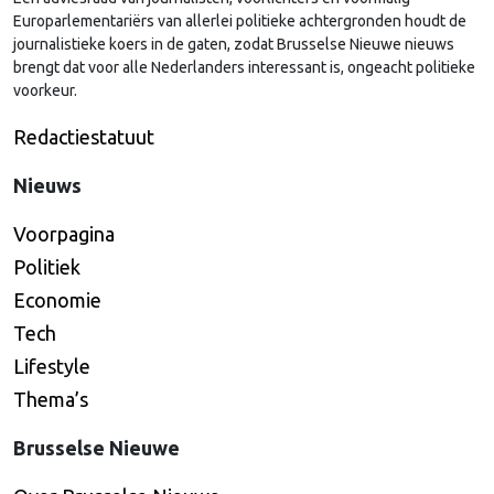
Continued
Europarlementariërs van allerlei politieke achtergronden houdt de
journalistieke koers in de gaten, zodat Brusselse Nieuwe nieuws
brengt dat voor alle Nederlanders interessant is, ongeacht politieke
voorkeur.
Redactiestatuut
Nieuws
Voorpagina
Politiek
Economie
Tech
Lifestyle
Thema’s
Brusselse Nieuwe