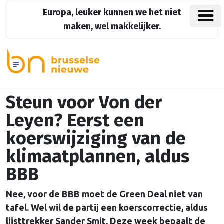
Europa, leuker kunnen we het niet
maken, wel makkelijker.
Steun voor Von der
Leyen? Eerst een
koerswijziging van de
klimaatplannen, aldus
BBB
Nee, voor de BBB moet de Green Deal niet van
tafel. Wel wil de partij een koerscorrectie, aldus
lijsttrekker Sander Smit. Deze week bepaalt de