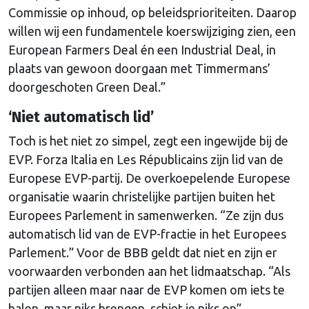
Commissie op inhoud, op beleidsprioriteiten. Daarop
willen wij een fundamentele koerswijziging zien, een
European Farmers Deal én een Industrial Deal, in
plaats van gewoon doorgaan met Timmermans’
doorgeschoten Green Deal.”
‘Niet automatisch lid’
Toch is het niet zo simpel, zegt een ingewijde bij de
EVP. Forza Italia en Les Républicains zijn lid van de
Europese EVP-partij. De overkoepelende Europese
organisatie waarin christelijke partijen buiten het
Europees Parlement in samenwerken. “Ze zijn dus
automatisch lid van de EVP-fractie in het Europees
Parlement.” Voor de BBB geldt dat niet en zijn er
voorwaarden verbonden aan het lidmaatschap. “Als
partijen alleen maar naar de EVP komen om iets te
halen, maar niks brengen, schiet je niks op”.