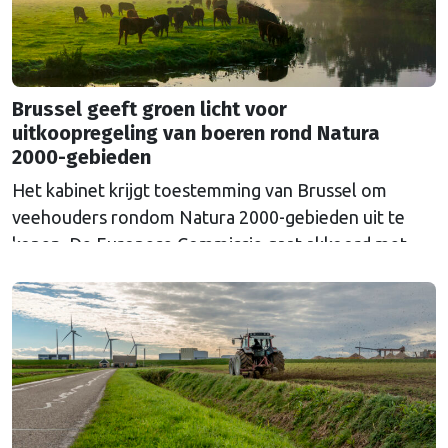
Brussel geeft groen licht voor
uitkoopregeling van boeren rond Natura
2000-gebieden
Het kabinet krijgt toestemming van Brussel om
veehouders rondom Natura 2000-gebieden uit te
kopen. De Europese Commissie gaat akkoord met
een uitkoopregeling van 715 miljoen euro.