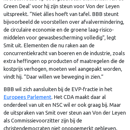
Green Deal’ voor hij zijn steun voor Von der Leyen
uitspreekt. “Niet álles hoeft van tafel. BBB steunt
bijvoorbeeld de voorstellen over afvalvermindering,
de circulaire economie en de groene laag-risico-
middelen voor gewasbescherming volledig”, legt
Smit uit. Elementen die nu raken aan de
concurrentiekracht van boeren en de industrie, zoals
extra heffingen op producten of maatregelen die de
kostprijs verhogen, moeten wel aangepakt worden,
vindt hij. “Daar willen we beweging in zien.”
BBB wil zich aansluiten bij de EVP-fractie in het
Europees Parlement
. Het CDA maakt daar al
onderdeel van uit en NSC wil er ook graag bij. Maar
de uitspraken van Smit over steun aan Von der Leyen
als Commissievoorzitter zijn bij de
christendemocraten niet onopgemerkt gebleven.