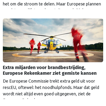
het om die stroom te delen. Maar Europese plannen
om dat mogelijk te maken stuiten op kritiek.
Extra miljarden voor brandbestrijding,
Europese Rekenkamer ziet gemiste kansen
De Europese Commissie trekt extra geld uit voor
rescEU, oftewel: het noodhulpfonds. Maar dat geld
wordt niet altijd even goed uitgegeven, ziet de
Europese Rekenkamer.