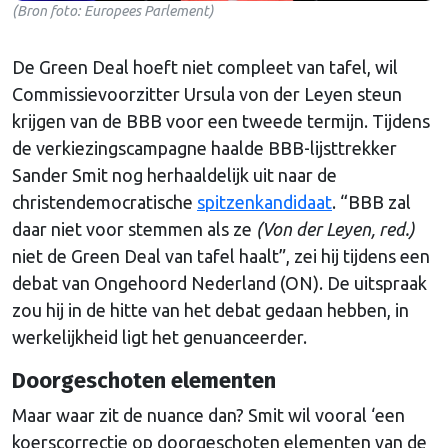
(Bron foto: Europees Parlement)
De Green Deal hoeft niet compleet van tafel, wil
Commissievoorzitter Ursula von der Leyen steun
krijgen van de BBB voor een tweede termijn. Tijdens
de verkiezingscampagne haalde BBB-lijsttrekker
Sander Smit nog herhaaldelijk uit naar de
christendemocratische
spitzenkandidaat
. “BBB zal
daar niet voor stemmen als ze
(Von der Leyen, red.)
niet de Green Deal van tafel haalt”, zei hij tijdens een
debat van Ongehoord Nederland (ON). De uitspraak
zou hij in de hitte van het debat gedaan hebben, in
werkelijkheid ligt het genuanceerder.
Doorgeschoten elementen
Maar waar zit de nuance dan? Smit wil vooral ‘een
koerscorrectie op doorgeschoten elementen van de