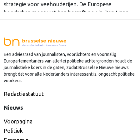
strategie voor veehouderijen. De Europese
boodschap moet wat hen betreft ook in Den Haag
doordringen.
Een adviesraad van journalisten, voorlichters en voormalig
Europarlementariërs van allerlei politieke achtergronden houdt de
journalistieke koers in de gaten, zodat Brusselse Nieuwe nieuws
brengt dat voor alle Nederlanders interessant is, ongeacht politieke
voorkeur.
Redactiestatuut
Nieuws
Voorpagina
Politiek