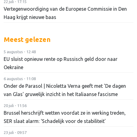
22 juli - 17:15
Vertegenwoordiging van de Europese Commissie in Den
Haag krijgt nieuwe baas
Meest gelezen
5 augustus - 12:48
EU sluist opnieuw rente op Russisch geld door naar
Oekraïne
6 augustus - 11:08
Onder de Parasol | Nicoletta Verna geeft met 'De dagen
van Glas' gruwelijk inzicht in het Italiaanse fascisme
20 juli - 11:56
Brussel herschrijft wetten voordat ze in werking treden,
SER slaat alarm: ‘Schadelijk voor de stabiliteit’
23 juli - 09:57