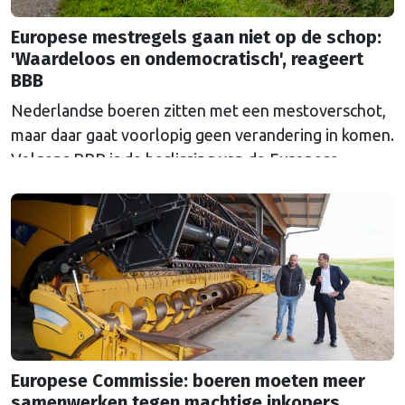
Europese mestregels gaan niet op de schop:
'Waardeloos en ondemocratisch', reageert
BBB
Nederlandse boeren zitten met een mestoverschot,
maar daar gaat voorlopig geen verandering in komen.
Volgens BBB is de beslissing van de Europese
Commissie ondemocratisch.
Europese Commissie: boeren moeten meer
samenwerken tegen machtige inkopers