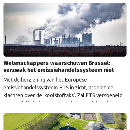
Wetenschappers waarschuwen Brussel:
verzwak het emissiehandelssysteem niet
Met de herziening van het Europese
emissiehandelssysteem ETS in zicht, groeien de
klachten over de ‘koolstoftaks’. Zal ETS versoepeld
worden? Als het aan wetenschappers ligt, is dat een
grove fout.