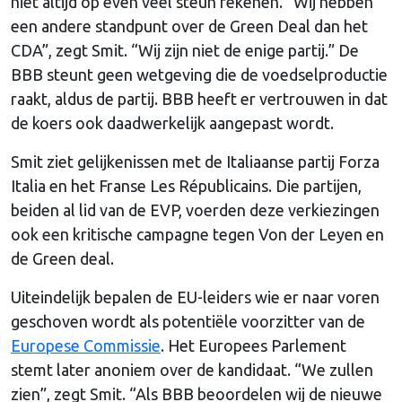
niet altijd op even veel steun rekenen. “Wij hebben
een andere standpunt over de Green Deal dan het
CDA”, zegt Smit. “Wij zijn niet de enige partij.” De
BBB steunt geen wetgeving die de voedselproductie
raakt, aldus de partij. BBB heeft er vertrouwen in dat
de koers ook daadwerkelijk aangepast wordt.
Smit ziet gelijkenissen met de Italiaanse partij Forza
Italia en het Franse Les Républicains. Die partijen,
beiden al lid van de EVP, voerden deze verkiezingen
ook een kritische campagne tegen Von der Leyen en
de Green deal.
Uiteindelijk bepalen de EU-leiders wie er naar voren
geschoven wordt als potentiële voorzitter van de
Europese Commissie
. Het Europees Parlement
stemt later anoniem over de kandidaat. “We zullen
zien”, zegt Smit. “Als BBB beoordelen wij de nieuwe