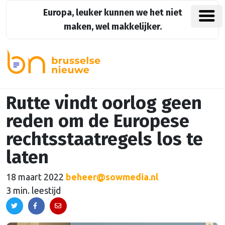
Europa, leuker kunnen we het niet
maken, wel makkelijker.
Rutte vindt oorlog geen
reden om de Europese
rechtsstaatregels los te
laten
18 maart 2022
beheer@sowmedia.nl
3 min. leestijd