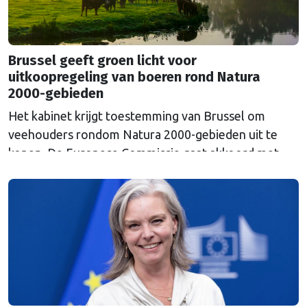
Brussel geeft groen licht voor
uitkoopregeling van boeren rond Natura
2000-gebieden
Het kabinet krijgt toestemming van Brussel om
veehouders rondom Natura 2000-gebieden uit te
kopen. De Europese Commissie gaat akkoord met
een uitkoopregeling van 715 miljoen euro.