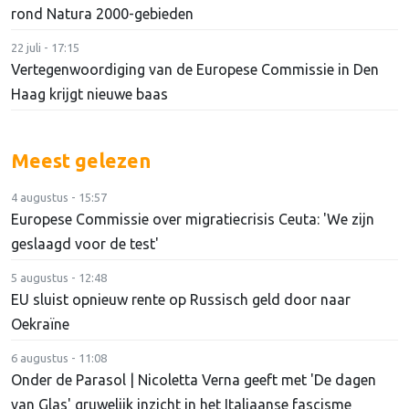
rond Natura 2000-gebieden
22 juli - 17:15
Vertegenwoordiging van de Europese Commissie in Den
Haag krijgt nieuwe baas
Meest gelezen
4 augustus - 15:57
Europese Commissie over migratiecrisis Ceuta: 'We zijn
geslaagd voor de test'
5 augustus - 12:48
EU sluist opnieuw rente op Russisch geld door naar
Oekraïne
6 augustus - 11:08
Onder de Parasol | Nicoletta Verna geeft met 'De dagen
van Glas' gruwelijk inzicht in het Italiaanse fascisme