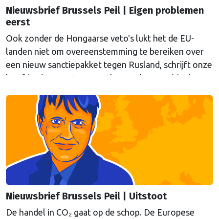
Nieuwsbrief Brussels Peil | Eigen problemen
eerst
Ook zonder de Hongaarse veto's lukt het de EU-
landen niet om overeenstemming te bereiken over
een nieuw sanctiepakket tegen Rusland, schrijft onze
hoofdredacteur Bert van Slooten (cartoon) in de
laatste nieuwsbrief Brussels Peil voor de zomer.
Nieuwsbrief Brussels Peil | Uitstoot
De handel in CO₂ gaat op de schop. De Europese