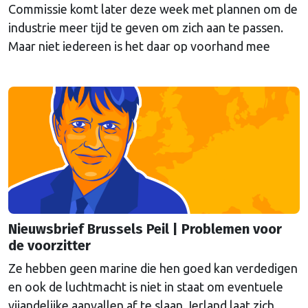
Commissie komt later deze week met plannen om de
industrie meer tijd te geven om zich aan te passen.
Maar niet iedereen is het daar op voorhand mee
eens, schrijft onze hoofdredacteur Bert van Slooten
(cartoon) in de nieuwsbrief Brussels Peil van deze
week.
Nieuwsbrief Brussels Peil | Problemen voor
de voorzitter
Ze hebben geen marine die hen goed kan verdedigen
en ook de luchtmacht is niet in staat om eventuele
vijandelijke aanvallen af te slaan. Ierland laat zich