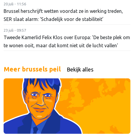
20 juli - 11:56
Brussel herschrijft wetten voordat ze in werking treden,
SER slaat alarm: ‘Schadelijk voor de stabiliteit’
23 juli - 09:57
Tweede Kamerlid Felix Klos over Europa: 'De beste plek om
te wonen ooit, maar dat komt niet uit de lucht vallen'
Meer brussels peil
Bekijk alles