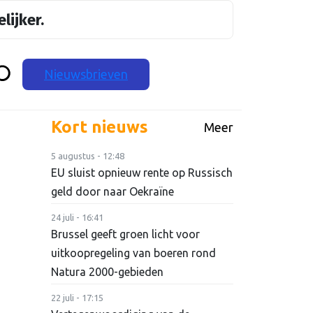
lijker.
Nieuwsbrieven
Kort nieuws
Meer
5 augustus - 12:48
EU sluist opnieuw rente op Russisch
geld door naar Oekraïne
24 juli - 16:41
Brussel geeft groen licht voor
uitkoopregeling van boeren rond
Natura 2000-gebieden
22 juli - 17:15