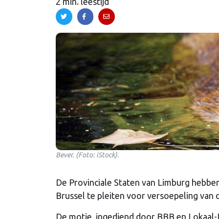
2 min. leestijd
Bever. (Foto: iStock).
De Provinciale Staten van Limburg hebbe
Brussel te pleiten voor versoepeling van 
De motie, ingediend door BBB en Lokaal