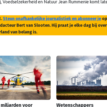
rij, Voedselzekerheid en Natuur Jean Rummenie komt lat
t.
Steun onafhankelijke journalistiek en abonneer je
op
acteur Bert van Slooten. Hij praat je elke dag bij over
land van belang is.
 miljarden voor
Wetenschappers