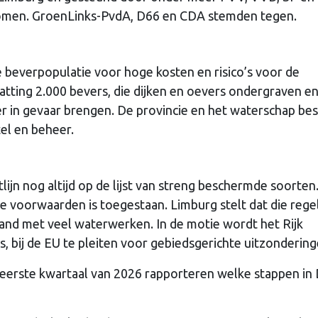
omen. GroenLinks-PvdA, D66 en CDA stemden tegen.
 beverpopulatie voor hoge kosten en risico’s voor de
hatting 2.000 bevers, die dijken en oevers ondergraven e
in gevaar brengen. De provincie en het waterschap be
tel en beheer.
lijn nog altijd op de lijst van streng beschermde soorten
te voorwaarden is toegestaan. Limburg stelt dat die rege
land met veel waterwerken. In de motie wordt het Rijk
 bij de EU te pleiten voor gebiedsgerichte uitzondering
t eerste kwartaal van 2026 rapporteren welke stappen in