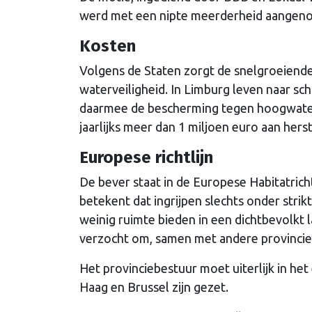
werd met een nipte meerderheid aangen
Kosten
Volgens de Staten zorgt de snelgroeiende
waterveiligheid. In Limburg leven naar sc
daarmee de bescherming tegen hoogwater 
jaarlijks meer dan 1 miljoen euro aan hers
Europese richtlijn
De bever staat in de Europese Habitatricht
betekent dat ingrijpen slechts onder strik
weinig ruimte bieden in een dichtbevolkt 
verzocht om, samen met andere provincies,
Het provinciebestuur moet uiterlijk in he
Haag en Brussel zijn gezet.