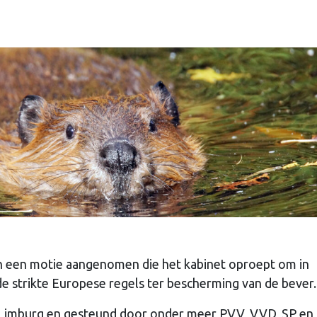
n een motie aangenomen die het kabinet oproept om in
de strikte Europese regels ter bescherming van de bever.
-Limburg en gesteund door onder meer PVV, VVD, SP en