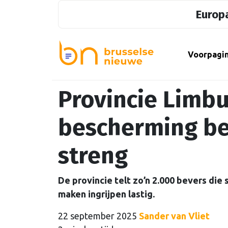
Europa
Voorpagi
Provincie Limbu
bescherming be
streng
De provincie telt zo’n 2.000 bevers di
maken ingrijpen lastig.
22 september 2025
Sander van Vliet