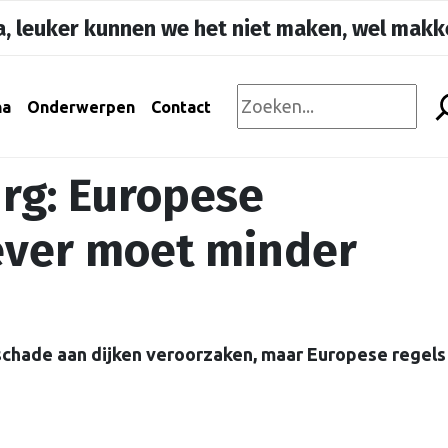
, leuker kunnen we het niet maken, wel makke
na
Onderwerpen
Contact
rg: Europese
ver moet minder
e schade aan dijken veroorzaken, maar Europese regels