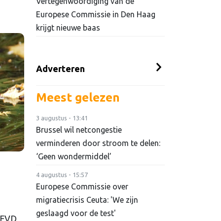
Vertegenwoordiging van de
Europese Commissie in Den Haag
krijgt nieuwe baas
Adverteren
Meest gelezen
3 augustus - 13:41
Brussel wil netcongestie
verminderen door stroom te delen:
‘Geen wondermiddel’
4 augustus - 15:57
Europese Commissie over
migratiecrisis Ceuta: 'We zijn
geslaagd voor de test'
 FVD,