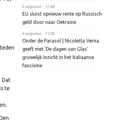
5 augustus - 12:48
EU sluist opnieuw rente op Russisch
geld door naar Oekraïne
6 augustus - 11:08
n
Onder de Parasol | Nicoletta Verna
steden
geeft met 'De dagen van Glas'
gruwelijk inzicht in het Italiaanse
fascisme
. Dat
ls te
en.
 Den