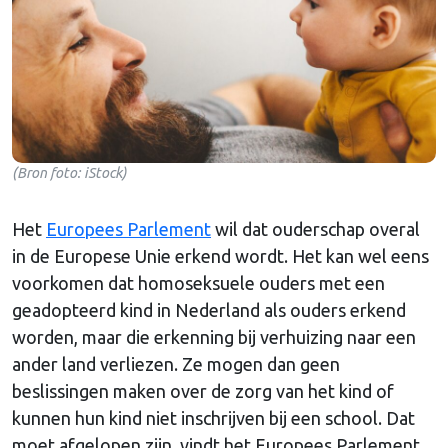
(Bron foto: iStock)
Het
Europees Parlement
wil dat ouderschap overal
in de Europese Unie erkend wordt. Het kan wel eens
voorkomen dat homoseksuele ouders met een
geadopteerd kind in Nederland als ouders erkend
worden, maar die erkenning bij verhuizing naar een
ander land verliezen. Ze mogen dan geen
beslissingen maken over de zorg van het kind of
kunnen hun kind niet inschrijven bij een school. Dat
moet afgelopen zijn, vindt het Europees Parlement.