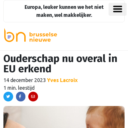
Europa, leuker kunnen we het niet
maken, wel makkelijker.
Ouderschap nu overal in
EU erkend
14 december 2023
Yves Lacroix
1 min. leestijd