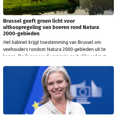
Brussel geeft groen licht voor
uitkoopregeling van boeren rond Natura
2000-gebieden
Het kabinet krijgt toestemming van Brussel om
veehouders rondom Natura 2000-gebieden uit te
kopen. De Europese Commissie gaat akkoord met
een uitkoopregeling van 715 miljoen euro.