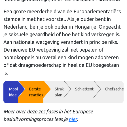
Een grote meerderheid van de Europarlementariërs
stemde in met het voorstel. Als je ouder bent in
Nederland, ben je ook ouder in Hongarije. Ongeacht
je seksuele geaardheid of hoe het kind verkregen is.
Aan nationale wetgeving verandert in principe niks.
De nieuwe EU-wetgeving zal niet bepalen of
homokoppels nu overal een kind mogen adopteren
of dat draagmoederschap in heel de EU toegestaan
is.
Mooi
Eerste
Strak
Schiettent
Chefsache
idee
reacties
plan
Meer over deze zes fases in het Europese
besluitvormingsproces lees je
hier
.