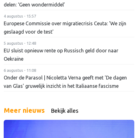
delen: ‘Geen wondermiddel’
4 augustus - 15:57
Europese Commissie over migratiecrisis Ceuta: 'We zijn
geslaagd voor de test'
5 augustus - 12:48
EU sluist opnieuw rente op Russisch geld door naar
Oekraïne
6 augustus - 11:08
Onder de Parasol | Nicoletta Verna geeft met 'De dagen
van Glas' gruwelijk inzicht in het Italiaanse fascisme
Meer nieuws
Bekijk alles